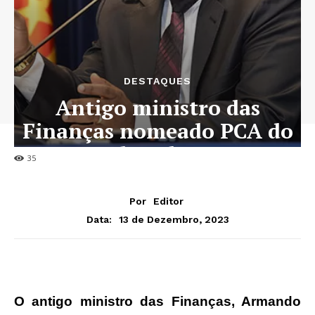
DESTAQUES
Antigo ministro das
Finanças nomeado PCA do
Fundo Soberano
35
Por
Editor
13 de Dezembro, 2023
Data:
O antigo ministro das Finanças, Armando