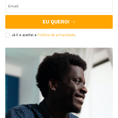
EU QUERO!
Já li e aceitei a
Política de privacidade
.