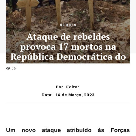
ÁFRICA
Ataque de rebeldes
provoca 17 mortos na
República Democrática do
Congo
36
Por
Editor
14 de Março, 2023
Data:
Um novo ataque atribuído às Forças