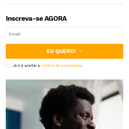
Inscreva-se AGORA
EU QUERO!
Já li e aceitei a
Política de privacidade
.