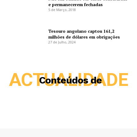
e permanecerem fechadas
5 de Março, 2018
Tesouro angolano captou 161,2
milhões de dólares em obrigações
27 de Julho, 2024
ACTUALIDADE
Conteúdos de