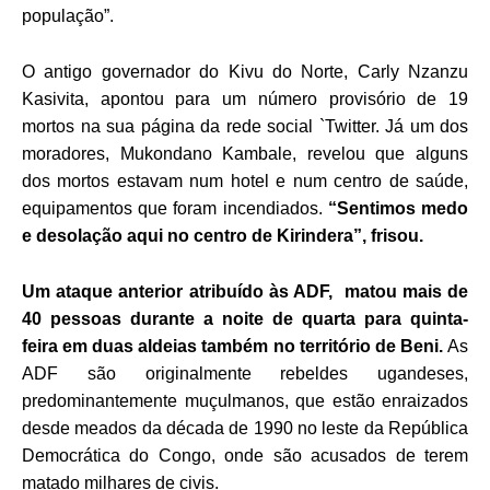
população”.
O antigo governador do Kivu do Norte, Carly Nzanzu
Kasivita, apontou para um número provisório de 19
mortos na sua página da rede social `Twitter.
Já um dos
moradores, Mukondano Kambale, revelou que alguns
dos mortos estavam num hotel e num centro de saúde,
equipamentos que foram incendiados.
“Sentimos medo
e desolação aqui no centro de Kirindera”, frisou.
Um ataque anterior atribuído às ADF, matou mais de
40 pessoas durante a noite de quarta para quinta-
feira em duas aldeias também no território de Beni.
As
ADF são originalmente rebeldes ugandeses,
predominantemente muçulmanos, que estão enraizados
desde meados da década de 1990 no leste da República
Democrática do Congo, onde são acusados de terem
matado milhares de civis.