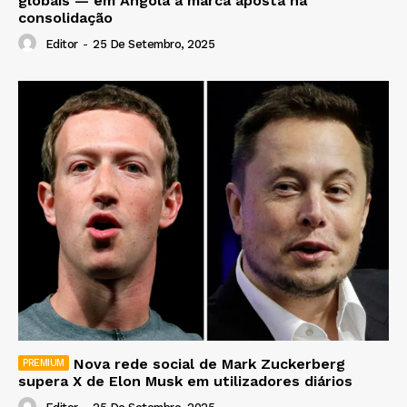
globais — em Angola a marca aposta na
consolidação
Editor
-
25 De Setembro, 2025
Nova rede social de Mark Zuckerberg
supera X de Elon Musk em utilizadores diários