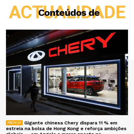
ACTUALIDADE
Conteúdos de
Gigante chinesa Chery dispara 11 % em
estreia na bolsa de Hong Kong e reforça ambições