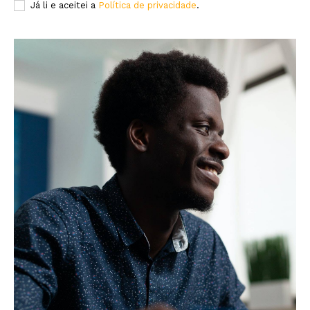
Já li e aceitei a
Política de privacidade
.