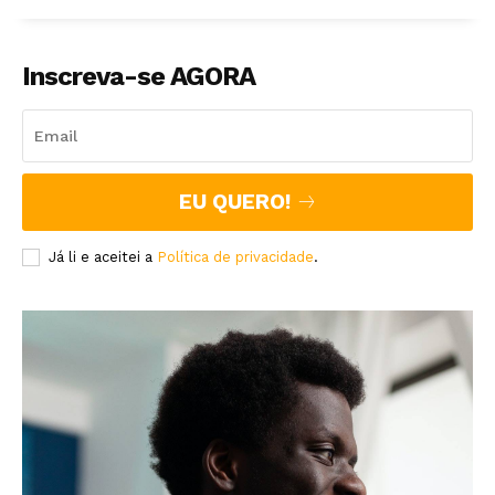
Inscreva-se AGORA
EU QUERO!
Já li e aceitei a
Política de privacidade
.