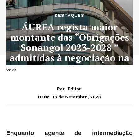
DESTAQUES
ÁUREA regista maior
montante das “Obrigações
Sonangol 2023-2028 ”
admitidas à negociação na
Bodiva
29
Por
Editor
18 de Setembro, 2023
Data:
Enquanto agente de intermediação