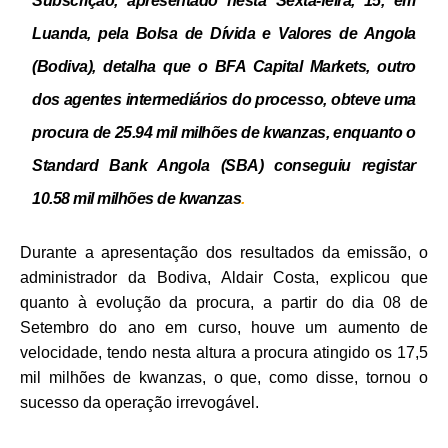
Subscrição, apresentado nesta Sexta-feira, 15, em
Luanda, pela Bolsa de Dívida e Valores de Angola
(Bodiva), detalha que o
BFA Capital Markets
, outro
dos agentes intermediários do processo, obteve uma
procura de 25.94 mil milhões de kwanzas, enquanto o
Standard Bank Angola (SBA)
conseguiu registar
10.58 mil milhões de kwanzas
.
Durante a apresentação dos resultados da emissão, o
administrador da Bodiva, Aldair Costa, explicou que
quanto à evolução da procura, a partir do dia 08 de
Setembro do ano em curso, houve um aumento de
velocidade, tendo nesta altura a procura atingido os 17,5
mil milhões de kwanzas, o que, como disse, tornou o
sucesso da operação irrevogável.