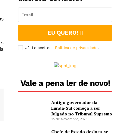
as
EU QUERO!
 a
Já li e aceitei a
Política de privacidade
.
da
Vale a pena ler de novo!
Antigo governador da
Lunda-Sul começa a ser
Julgado no Tribunal Supremo
15 de Novembro, 2023
Chefe de Estado desloca-se