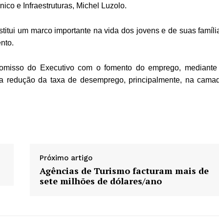
nico e Infraestruturas, Michel Luzolo.
stitui um marco importante na vida dos jovens e de suas famíli
nto.
romisso do Executivo com o fomento do emprego, mediante
o a redução da taxa de desemprego, principalmente, na cama
Próximo artigo
Agências de Turismo facturam mais de
sete milhões de dólares/ano