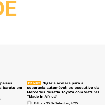
DE
 países
Nigéria acelera para a
is barato em
soberania automóvel: ex-executivo da
Mercedes desafia Toyota com viaturas
“Made in Africa”
5
Editor
-
25 De Setembro, 2025