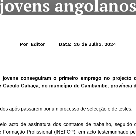
jovens angolano
Por
Editor
Data:
26 de Julho, 2024
jovens conseguiram o primeiro emprego no projecto 
de Caculo Cabaça, no município de Cambambe, província 
tidos após passarem por um processo de selecção e de testes.
elo acto de assinatura dos contratos de trabalho, seguido 
e Formação Profissional (INEFOP), em acto testemunhado pe