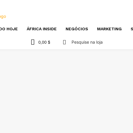
DO HOJE
ÁFRICA INSIDE
NEGÓCIOS
MARKETING
S
Pesquise na loja
0,00 $