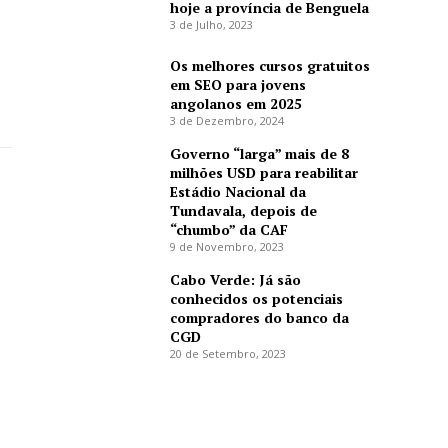
hoje a província de Benguela
3 de Julho, 2023
Os melhores cursos gratuitos
em SEO para jovens
angolanos em 2025
3 de Dezembro, 2024
Governo “larga” mais de 8
milhões USD para reabilitar
Estádio Nacional da
Tundavala, depois de
“chumbo” da CAF
9 de Novembro, 2023
Cabo Verde: Já são
conhecidos os potenciais
compradores do banco da
CGD
20 de Setembro, 2023