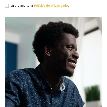
Já li e aceitei a
Política de privacidade
.