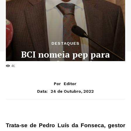
DESTAQUES
BCI nomeia pep para
exercer a função de PCA
46
Por
Editor
24 de Outubro, 2022
Data:
Trata-se de Pedro Luís da Fonseca, gestor