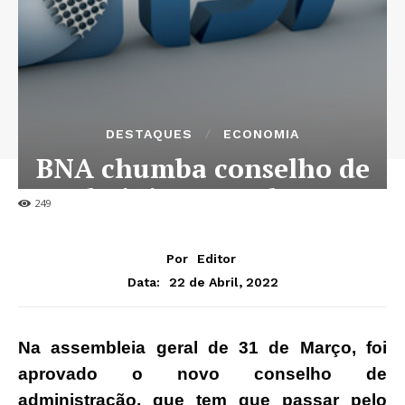
DESTAQUES
ECONOMIA
BNA chumba conselho de
Administração do BAI
249
Por
Editor
22 de Abril, 2022
Data:
Na assembleia geral de 31 de Março, foi
aprovado o novo conselho de
administração, que tem que passar pelo