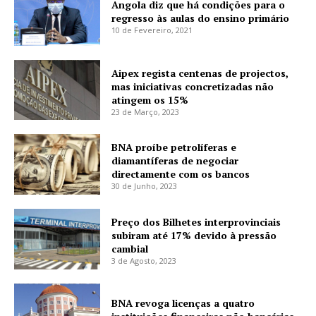
Angola diz que há condições para o
regresso às aulas do ensino primário
10 de Fevereiro, 2021
Aipex regista centenas de projectos,
mas iniciativas concretizadas não
atingem os 15%
23 de Março, 2023
BNA proíbe petrolíferas e
diamantíferas de negociar
directamente com os bancos
30 de Junho, 2023
Preço dos Bilhetes interprovinciais
subiram até 17% devido à pressão
cambial
3 de Agosto, 2023
BNA revoga licenças a quatro