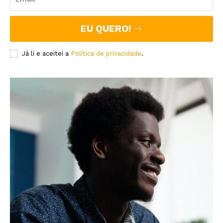
EU QUERO!
Já li e aceitei a
Política de privacidade
.