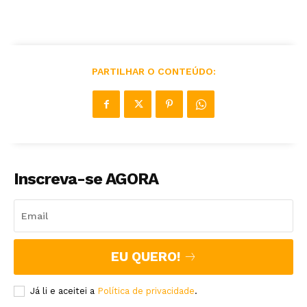
PARTILHAR O CONTEÚDO:
Inscreva-se AGORA
EU QUERO!
Já li e aceitei a
Política de privacidade
.