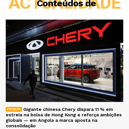
ACTUALIDADE
Conteúdos de
Gigante chinesa Chery dispara 11 % em
estreia na bolsa de Hong Kong e reforça ambições
globais — em Angola a marca aposta na
consolidação