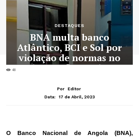
DESTAQUES
BNA multa banco
Atlântico, BCI e Sol por
violação de normas no
sistema financeiro
48
Por
Editor
17 de Abril, 2023
Data:
O Banco Nacional de Angola (BNA),