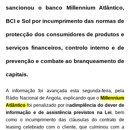
sancionou o banco Millennium Atlântico,
BCI e Sol por incumprimento das normas de
protecção dos consumidores de produtos e
serviços financeiros, controlo interno e de
prevenção e combate ao branqueamento de
capitais.
A informação foi avançada esta segunda-feira, pela
Rádio Nacional de Angola, explicando que o
Millennium
Atlântico
foi penalizado por in
adimplência do dever de
informação e de assistência previstos na Lei
, bem
como o incumprimento das cláusulas do contrato de
leasing celebrado com o cliente, que culminou com a