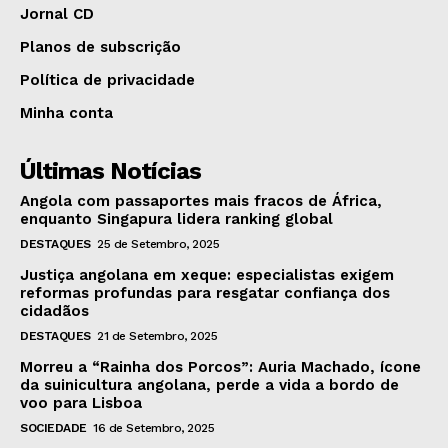
Jornal CD
Planos de subscrição
Política de privacidade
Minha conta
Últimas Notícias
Angola com passaportes mais fracos de África,
enquanto Singapura lidera ranking global
DESTAQUES
25 de Setembro, 2025
Justiça angolana em xeque: especialistas exigem
reformas profundas para resgatar confiança dos
cidadãos
DESTAQUES
21 de Setembro, 2025
Morreu a “Rainha dos Porcos”: Auria Machado, ícone
da suinicultura angolana, perde a vida a bordo de
voo para Lisboa
SOCIEDADE
16 de Setembro, 2025