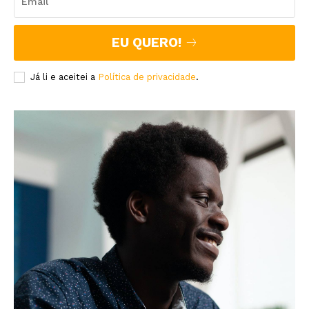
EU QUERO!
Já li e aceitei a
Política de privacidade
.