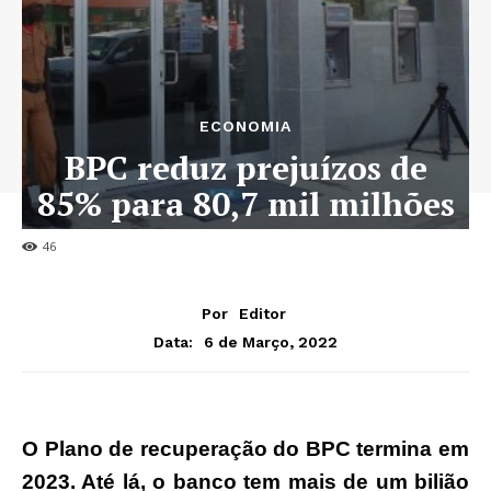
ECONOMIA
BPC reduz prejuízos de
85% para 80,7 mil milhões
Kz em 2021
46
Por
Editor
6 de Março, 2022
Data:
O Plano de recuperação do BPC termina em
2023. Até lá, o banco tem mais de um bilião