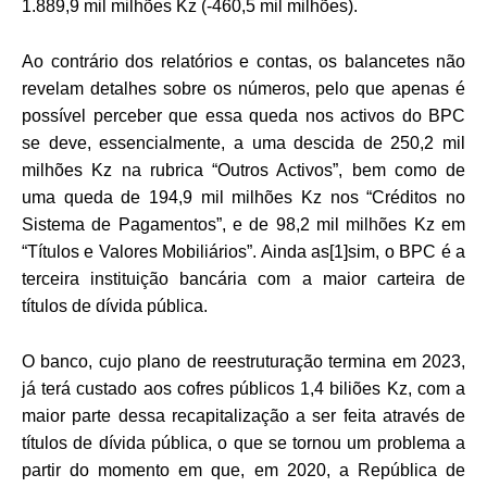
1.889,9 mil milhões Kz (-460,5 mil milhões).
Ao contrário dos relatórios e contas, os balancetes não
revelam detalhes sobre os números, pelo que apenas é
possível perceber que essa queda nos activos do BPC
se deve, essencialmente, a uma descida de 250,2 mil
milhões Kz na rubrica “Outros Activos”, bem como de
uma queda de 194,9 mil milhões Kz nos “Créditos no
Sistema de Pagamentos”, e de 98,2 mil milhões Kz em
“Títulos e Valores Mobiliários”. Ainda as[1]sim, o BPC é a
terceira instituição bancária com a maior carteira de
títulos de dívida pública.
O banco, cujo plano de reestruturação termina em 2023,
já terá custado aos cofres públicos 1,4 biliões Kz, com a
maior parte dessa recapitalização a ser feita através de
títulos de dívida pública, o que se tornou um problema a
partir do momento em que, em 2020, a República de