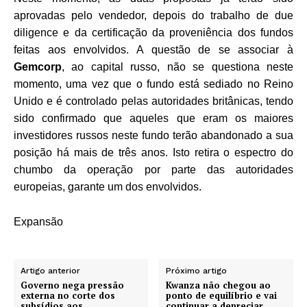
aprovadas pelo vendedor, depois do trabalho de due
diligence e da certificação da proveniência dos fundos
feitas aos envolvidos. A questão de se associar à
Gemcorp
, ao capital russo, não se questiona neste
momento, uma vez que o fundo está sediado no Reino
Unido e é controlado pelas autoridades britânicas, tendo
sido confirmado que aqueles que eram os maiores
investidores russos neste fundo terão abandonado a sua
posição há mais de três anos. Isto retira o espectro do
chumbo da operação por parte das autoridades
europeias, garante um dos envolvidos.
Expansão
Artigo anterior
Próximo artigo
Governo nega pressão
Kwanza não chegou ao
externa no corte dos
ponto de equilíbrio e vai
subsídios aos
continuar a depreciar