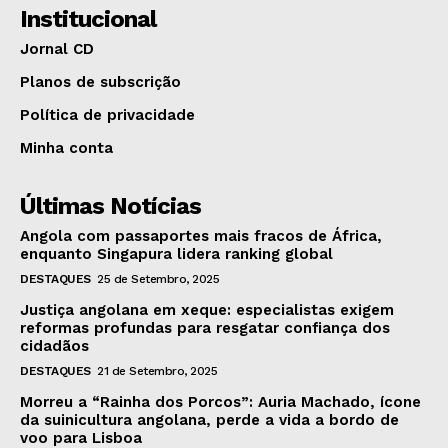
Institucional
Jornal CD
Planos de subscrição
Política de privacidade
Minha conta
Últimas Notícias
Angola com passaportes mais fracos de África,
enquanto Singapura lidera ranking global
DESTAQUES
25 de Setembro, 2025
Justiça angolana em xeque: especialistas exigem
reformas profundas para resgatar confiança dos
cidadãos
DESTAQUES
21 de Setembro, 2025
Morreu a “Rainha dos Porcos”: Auria Machado, ícone
da suinicultura angolana, perde a vida a bordo de
voo para Lisboa