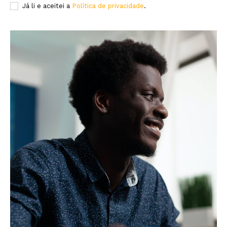
Já li e aceitei a
Política de privacidade
.