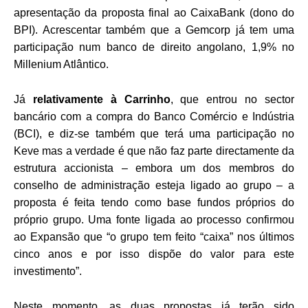
apresentação da proposta final ao CaixaBank (dono do
BPI). Acrescentar também que a Gemcorp já tem uma
participação num banco de direito angolano, 1,9% no
Millenium Atlântico.
Já
relativamente à Carrinho
, que entrou no sector
bancário com a compra do Banco Comércio e Indústria
(BCI), e diz-se também que terá uma participação no
Keve mas a verdade é que não faz parte directamente da
estrutura accionista – embora um dos membros do
conselho de administração esteja ligado ao grupo – a
proposta é feita tendo como base fundos próprios do
próprio grupo. Uma fonte ligada ao processo confirmou
ao Expansão que “o grupo tem feito “caixa” nos últimos
cinco anos e por isso dispõe do valor para este
investimento”.
Neste momento, as duas propostas já terão sido