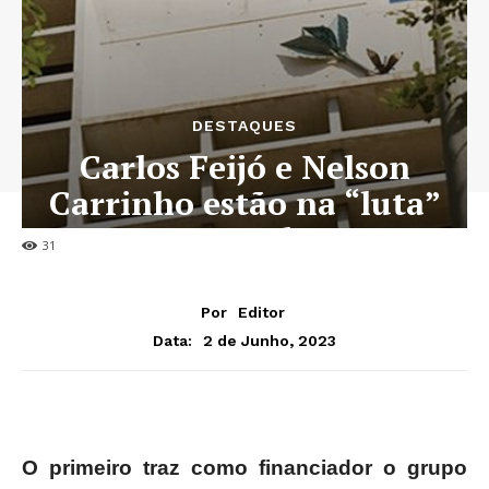
DESTAQUES
Carlos Feijó e Nelson
Carrinho estão na “luta”
por 48,1% do BFA
31
Por
Editor
2 de Junho, 2023
Data:
O primeiro traz como financiador o grupo