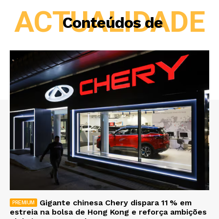
ACTUALIDADE
Conteúdos de
Gigante chinesa Chery dispara 11 % em
estreia na bolsa de Hong Kong e reforça ambições