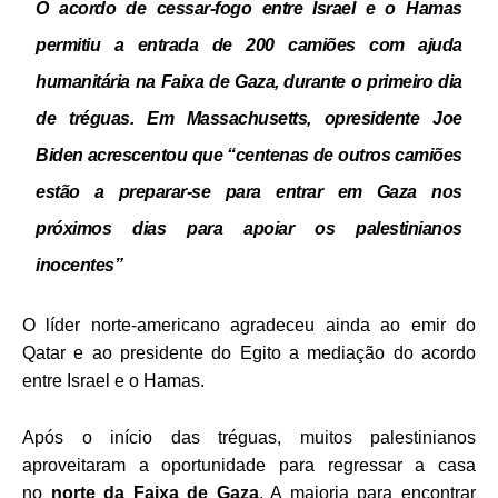
O acordo de cessar-fogo entre Israel e o Hamas
permitiu a entrada de 200 camiões com ajuda
humanitária na Faixa de Gaza, durante o primeiro dia
de tréguas. E
m Massachusetts, opresidente
Joe
Biden
acrescentou que “centenas de outros camiões
estão a preparar-se para entrar em Gaza nos
próximos dias para apoiar os palestinianos
inocentes”
O líder norte-americano agradeceu ainda ao emir do
Qatar e ao presidente do Egito a mediação do acordo
entre Israel e o Hamas.
Após o início das tréguas, muitos palestinianos
aproveitaram a oportunidade para regressar a casa
no
norte da Faixa de Gaza
. A maioria para encontrar