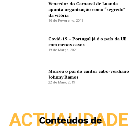
Vencedor do Carnaval de Luanda
aponta organização como “segredo”
da vitória
16 de Fevereiro, 2018
Covid-19 – Portugal já é o país da UE
com menos casos
19 de Março, 2021
Morreu o pai do cantor cabo-verdiano
Johnny Ramos
22 de Maio, 2019
ACTUALIDADE
Conteúdos de