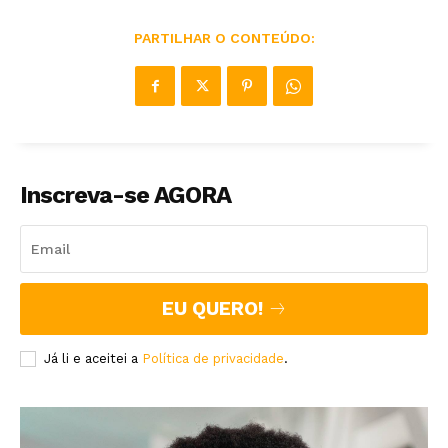
PARTILHAR O CONTEÚDO:
Inscreva-se AGORA
EU QUERO!
Já li e aceitei a
Política de privacidade
.