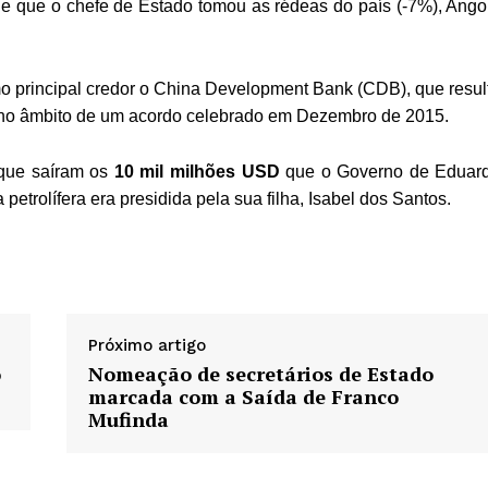
de que o chefe de Estado tomou as rédeas do país (-7%), Ango
omo principal credor o China Development Bank (CDB), que resul
 no âmbito de um acordo celebrado em Dezembro de 2015.
 que saíram os
10 mil milhões USD
que o Governo de Eduar
trolífera era presidida pela sua filha, Isabel dos Santos.
Próximo artigo
o
Nomeação de secretários de Estado
marcada com a Saída de Franco
Mufinda