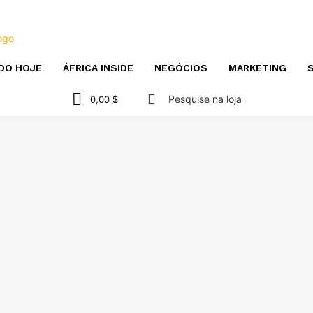
DO HOJE
ÁFRICA INSIDE
NEGÓCIOS
MARKETING
S
Pesquise na loja
0,00 $