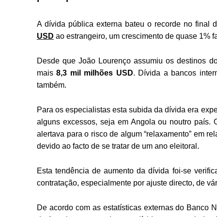
A dívida pública externa bateu o recorde no final
USD
ao estrangeiro, um crescimento de quase 1% fa
Desde que João Lourenço assumiu os destinos do
mais
8,3 mil milhões USD
. Dívida a bancos inte
também.
Para os especialistas esta subida da dívida era expe
alguns excessos, seja em Angola ou noutro país. O 
alertava para o risco de algum “relaxamento” em rel
devido ao facto de se tratar de um ano eleitoral.
Esta tendência de aumento da dívida foi-se veri
contratação, especialmente por ajuste directo, de vári
De acordo com as estatísticas externas do Banco N