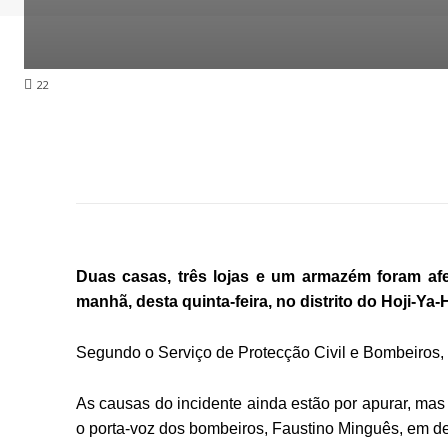
22
Duas casas, três lojas e um armazém foram afe
manhã, desta quinta-feira, no distrito do Hoji-Y
Segundo o Serviço de Protecção Civil e Bombeiros, 
As causas do incidente ainda estão por apurar, mas f
o porta-voz dos bombeiros, Faustino Minguês, em de