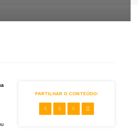
na
PARTILHAR O CONTEÚDO:
ou