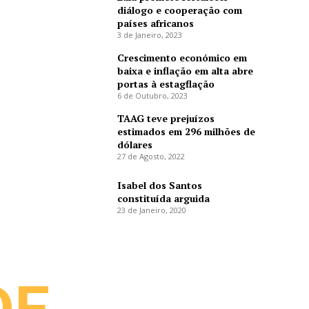
diálogo e cooperação com
países africanos
3 de Janeiro, 2023
Crescimento económico em
baixa e inflação em alta abre
portas à estagflação
6 de Outubro, 2023
TAAG teve prejuízos
estimados em 296 milhões de
dólares
27 de Agosto, 2022
Isabel dos Santos
constituída arguida
23 de Janeiro, 2020