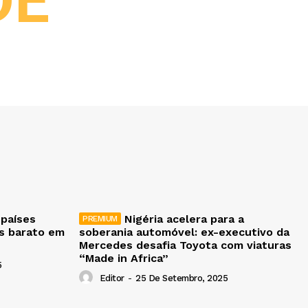
DE
 países
Nigéria acelera para a
is barato em
soberania automóvel: ex-executivo da
Mercedes desafia Toyota com viaturas
“Made in Africa”
5
Editor
-
25 De Setembro, 2025