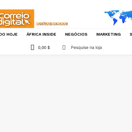
DO HOJE
ÁFRICA INSIDE
NEGÓCIOS
MARKETING
S
Pesquise na loja
0,00 $