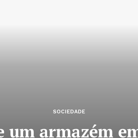
SOCIEDADE
 e um armazém e