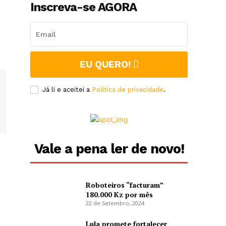
Inscreva-se AGORA
EU QUERO!
Já li e aceitei a
Política de privacidade
.
Vale a pena ler de novo!
Roboteiros “facturam”
180.000 Kz por mês
22 de Setembro, 2024
Lula promete fortalecer