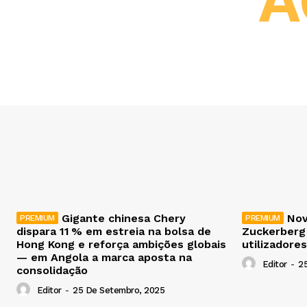
A
Gigante chinesa Chery
Nov
dispara 11 % em estreia na bolsa de
Zuckerberg
Hong Kong e reforça ambições globais
utilizadores
— em Angola a marca aposta na
Editor
-
2
consolidação
Editor
-
25 De Setembro, 2025