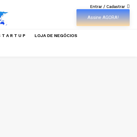
Entrar / Cadastrar
Assine AGORA!
 T A R T U P
LOJA DE NEGÓCIOS