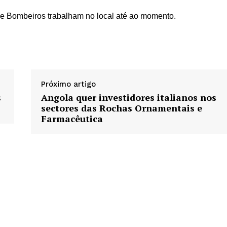
l e Bombeiros trabalham no local até ao momento.
Próximo artigo
s
Angola quer investidores italianos nos
sectores das Rochas Ornamentais e
Farmacêutica