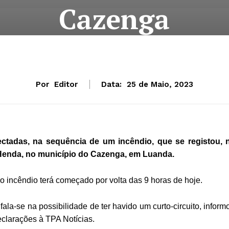
Cazenga
Por
Editor
Data:
25 de Maio, 2023
ctadas, na sequência de um incêndio, que se registou, 
a-Henda, no município do Cazenga, em Luanda.
o incêndio terá começado por volta das 9 horas de hoje.
ala-se na possibilidade de ter havido um curto-circuito, inform
clarações à TPA Notícias.