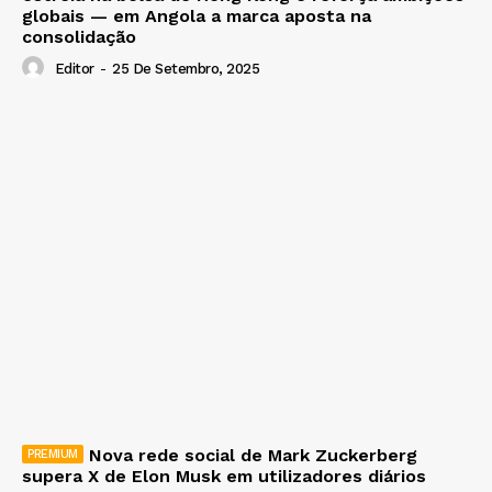
globais — em Angola a marca aposta na
consolidação
Editor
-
25 De Setembro, 2025
Nova rede social de Mark Zuckerberg
supera X de Elon Musk em utilizadores diários