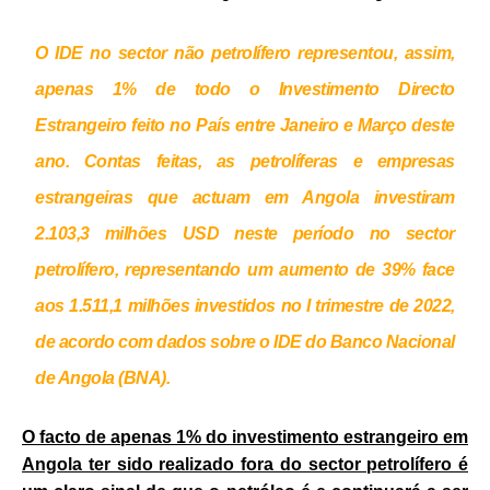
O
IDE
no sector não petrolífero representou, assim,
apenas 1% de todo o Investimento Directo
Estrangeiro feito no País entre Janeiro e Março deste
ano. Contas feitas, as petrolíferas e empresas
estrangeiras que actuam em Angola investiram
2.103,3 milhões USD neste período no sector
petrolífero, representando um aumento de 39% face
aos 1.511,1 milhões investidos no I trimestre de 2022,
de acordo com dados sobre o IDE do Banco Nacional
de Angola (BNA).
O facto de apenas 1% do investimento estrangeiro em
Angola ter sido realizado fora do sector petrolífero é