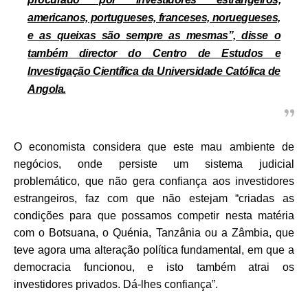
americanos, portugueses, franceses, noruegueses,
e as queixas são sempre as mesmas”, disse o
também director do Centro de Estudos e
Investigação Científica da Universidade Católica de
Angola.
O economista considera que este mau ambiente de
negócios, onde persiste um sistema judicial
problemático, que não gera confiança aos investidores
estrangeiros, faz com que não estejam “criadas as
condições para que possamos competir nesta matéria
com o Botsuana, o Quénia, Tanzânia ou a Zâmbia, que
teve agora uma alteração política fundamental, em que a
democracia funcionou, e isto também atrai os
investidores privados. Dá-lhes confiança”.