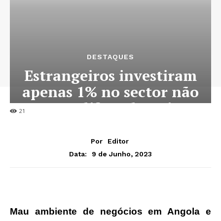
DESTAQUES
Estrangeiros investiram
apenas 1% no sector não
petrolífero do país
21
Por
Editor
9 de Junho, 2023
Data:
Mau ambiente de negócios em Angola e