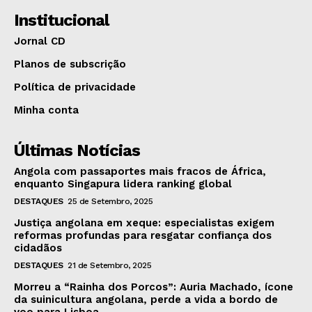
Institucional
Jornal CD
Planos de subscrição
Política de privacidade
Minha conta
Últimas Notícias
Angola com passaportes mais fracos de África,
enquanto Singapura lidera ranking global
DESTAQUES
25 de Setembro, 2025
Justiça angolana em xeque: especialistas exigem
reformas profundas para resgatar confiança dos
cidadãos
DESTAQUES
21 de Setembro, 2025
Morreu a “Rainha dos Porcos”: Auria Machado, ícone
da suinicultura angolana, perde a vida a bordo de
voo para Lisboa