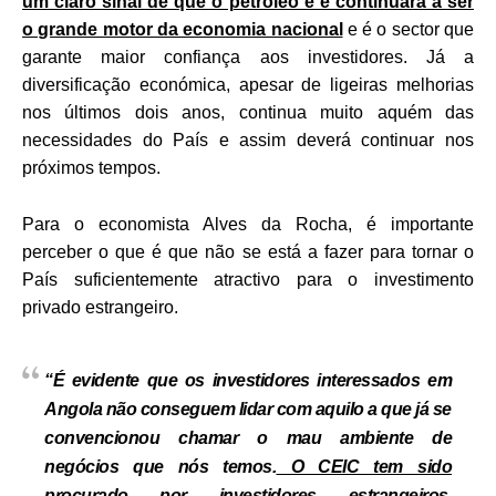
um claro sinal de que o petróleo é e continuará a ser
o grande motor da economia nacional
e é o sector que
garante maior confiança aos investidores. Já a
diversificação económica, apesar de ligeiras melhorias
nos últimos dois anos, continua muito aquém das
necessidades do País e assim deverá continuar nos
próximos tempos.
Para o economista Alves da Rocha, é importante
perceber o que é que não se está a fazer para tornar o
País suficientemente atractivo para o investimento
privado estrangeiro.
“É evidente que os investidores interessados em
Angola não conseguem lidar com aquilo a que já se
convencionou chamar o mau ambiente de
negócios que nós temos.
O CEIC tem sido
procurado por investidores estrangeiros,