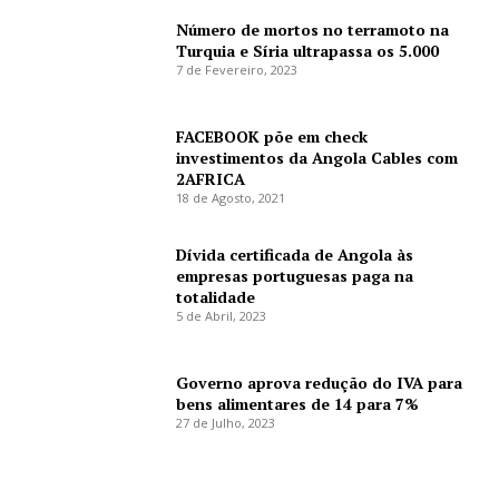
Número de mortos no terramoto na
Turquia e Síria ultrapassa os 5.000
7 de Fevereiro, 2023
FACEBOOK põe em check
investimentos da Angola Cables com
2AFRICA
18 de Agosto, 2021
Dívida certificada de Angola às
empresas portuguesas paga na
totalidade
5 de Abril, 2023
Governo aprova redução do IVA para
bens alimentares de 14 para 7%
27 de Julho, 2023