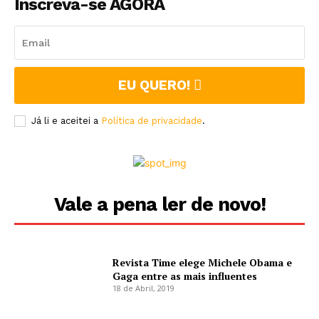
Inscreva-se AGORA
EU QUERO!
Já li e aceitei a
Política de privacidade
.
Vale a pena ler de novo!
Revista Time elege Michele Obama e
Gaga entre as mais influentes
18 de Abril, 2019