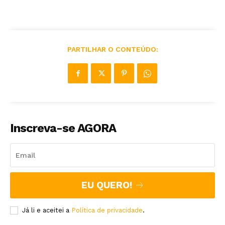
PARTILHAR O CONTEÚDO:
Inscreva-se AGORA
EU QUERO!
Já li e aceitei a
Política de privacidade
.