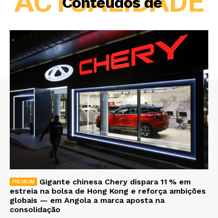
ACTUALIDADE
Conteúdos de
Gigante chinesa Chery dispara 11 % em
estreia na bolsa de Hong Kong e reforça ambições
globais — em Angola a marca aposta na
consolidação