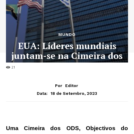
MUNDO
EUA: Líderes mundiais
juntam-se na Cimeira dos
ODS
21
Por
Editor
18 de Setembro, 2023
Data:
Uma Cimeira dos ODS, Objectivos do