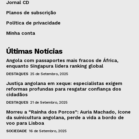
Jornal CD
Planos de subscrição
Política de privacidade
Minha conta
Últimas Notícias
Angola com passaportes mais fracos de África,
enquanto Singapura lidera ranking global
DESTAQUES
25 de Setembro, 2025
Justiça angolana em xeque: especialistas exigem
reformas profundas para resgatar confiança dos
cidadãos
DESTAQUES
21 de Setembro, 2025
Morreu a “Rainha dos Porcos”: Auria Machado, ícone
da suinicultura angolana, perde a vida a bordo de
voo para Lisboa
SOCIEDADE
16 de Setembro, 2025