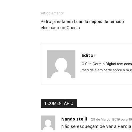
Artigo anterior
Petro já está em Luanda depois de ter sido
eliminado no Quénia
Editor
O Site Correio Digital tem co
medida e em parte sobre o mun
1 COMENTÁRIO
Nando stelli
29 de Março, 2019 para 1
Não se esqueçam de ver a Perola 