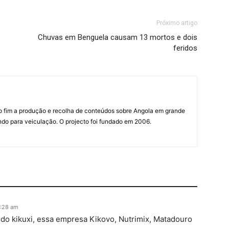
Próximo artigo
Chuvas em Benguela causam 13 mortos e dois
feridos
mo fim a produção e recolha de conteúdos sobre Angola em grande
do para veiculação. O projecto foi fundado em 2006.
0:28 am
do kikuxi, essa empresa Kikovo, Nutrimix, Matadouro