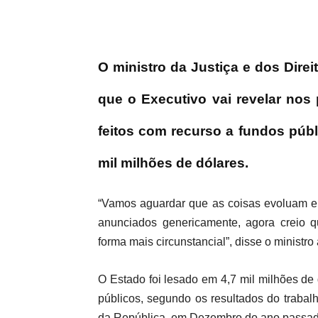
O ministro da Justiça e dos Dire
que o Executivo vai revelar nos
feitos com recurso a fundos púb
mil milhões de dólares.
“Vamos aguardar que as coisas evoluam e,
anunciados genericamente, agora creio
forma mais circunstancial”, disse o ministr
O Estado foi lesado em 4,7 mil milhões de
públicos, segundo os resultados do trabal
da República, em Dezembro do ano passad