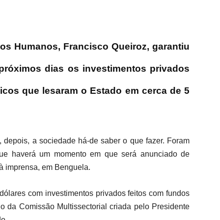
itos Humanos, Francisco Queiroz, garantiu
 próximos dias os investimentos privados
licos que lesaram o Estado em cerca de 5
 depois, a sociedade há-de saber o que fazer. Foram
 que haverá um momento em que será anunciado de
o à imprensa, em Benguela.
 dólares com investimentos privados feitos com fundos
ho da Comissão Multissectorial criada pelo Presidente
o.