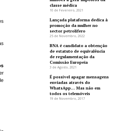
classe médica
10 de Fevereiro, 2021
Lançada plataforma dedica à
es
promoção da mulher no
sector petrolífero
25 de Novembro, 2022
as
BNA é candidato a obtenção
de estatuto de equivalência
de regulamentação da
Comissão Europeia
os
3 de Agosto, 2021
er
É possível apagar mensagens
de
enviadas através do
WhatsApp… Mas não em
todos os telemóveis
19 de Novembro, 2017