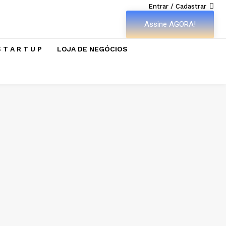
Entrar / Cadastrar
Assine AGORA!
 T A R T U P
LOJA DE NEGÓCIOS