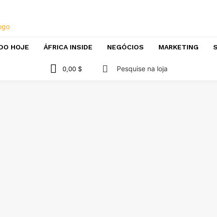
DO HOJE
ÁFRICA INSIDE
NEGÓCIOS
MARKETING
S
Pesquise na loja
0,00 $