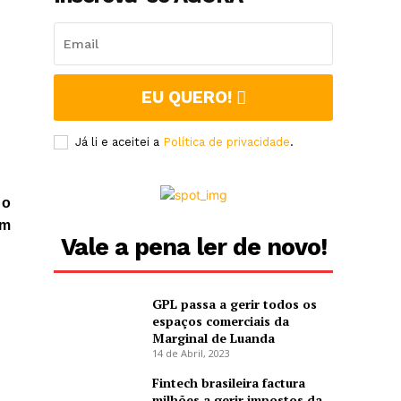
EU QUERO!
Já li e aceitei a
Política de privacidade
.
 o
em
Vale a pena ler de novo!
GPL passa a gerir todos os
espaços comerciais da
Marginal de Luanda
14 de Abril, 2023
Fintech brasileira factura
milhões a gerir impostos da