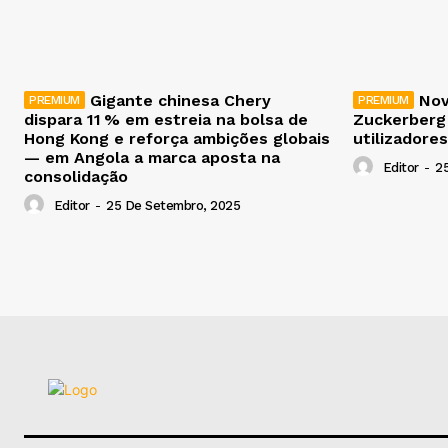
Gigante chinesa Chery
Nov
dispara 11 % em estreia na bolsa de
Zuckerberg
Hong Kong e reforça ambições globais
utilizadores
— em Angola a marca aposta na
Editor
-
2
consolidação
Editor
-
25 De Setembro, 2025