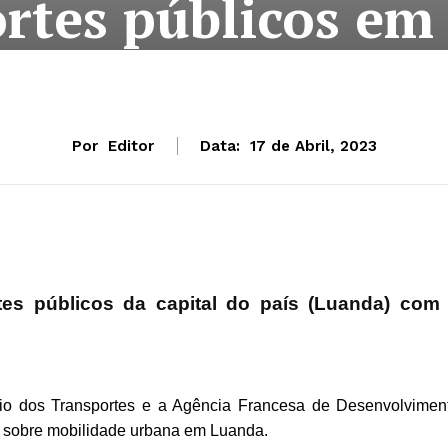
ortes públicos em
Por
Editor
Data:
17 de Abril, 2023
tes públicos da capital do país (Luanda) com
ério dos Transportes e a Agência Francesa de Desenvolvimen
a sobre mobilidade urbana em Luanda.