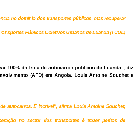
iência no domínio dos transportes públicos, mas recuperar
Transportes Públicos Coletivos Urbanos de Luanda (TCUL)
ar 100% da frota de autocarros públicos de Luanda”, diz
envolvimento (AFD) em Angola, Louis Antoine Souchet 
e autocarros. É incrível”, afirma Louis Antoine Souchet,
eração no sector dos transportes é trazer peritos de