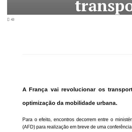
transp
43
A França vai revolucionar os transpor
optimização da mobilidade urbana.
Para o efeito, encontros decorrem entre o minist
(AFD) para realização em breve de uma conferênci