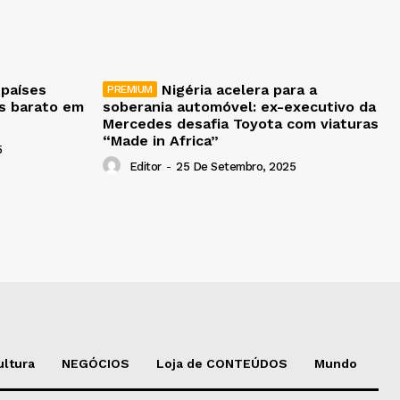
 países
Nigéria acelera para a
is barato em
soberania automóvel: ex-executivo da
Mercedes desafia Toyota com viaturas
“Made in Africa”
5
Editor
-
25 De Setembro, 2025
ultura
NEGÓCIOS
Loja de CONTEÚDOS
Mundo