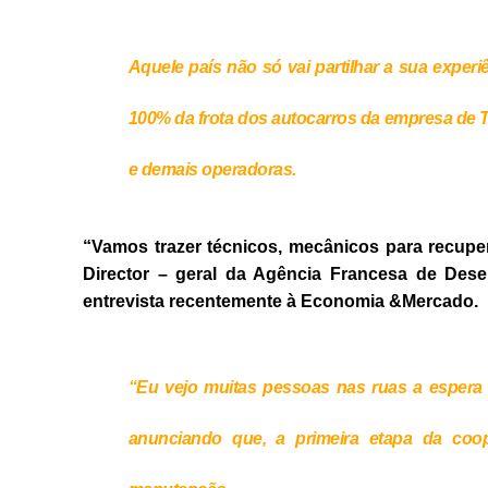
Aquele país não só vai partilhar a sua exper
100% da frota dos autocarros da empresa de 
e demais operadoras.
“Vamos trazer técnicos, mecânicos para recuper
Director – geral da Agência Francesa de Des
entrevista recentemente à Economia &Mercado.
“Eu vejo muitas pessoas nas ruas a espera d
anunciando que, a primeira etapa da coop