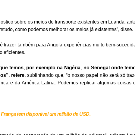
nostico sobre os meios de transporte existentes em Luanda, ant
bretudo, como podemos melhorar os meios já existentes”, disse.
 é trazer também para Angola experiências muito bem-sucedid
 eficientes.
que temos, por exemplo na Nigéria, no Senegal onde tem
os”, refere,
sublinhando que, “o nosso papel não será só traz
rica e da América Latina. Podemos replicar algumas coisas 
a França tem disponível um milhão de USD.