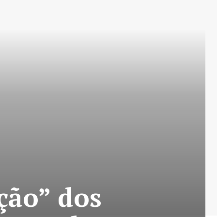
ção” dos