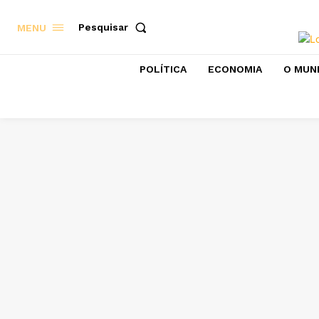
Pesquisar
MENU
POLÍTICA
ECONOMIA
O MUN