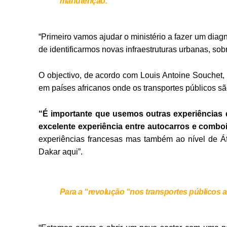
manutenção.
“Primeiro vamos ajudar o ministério a fazer um diag
de identificarmos novas infraestruturas urbanas, so
O objectivo, de acordo com Louis Antoine Souchet,
em países africanos onde os transportes públicos são
“É importante que usemos outras experiências 
excelente experiência entre autocarros e comboi
experiências francesas mas também ao nível de Áf
Dakar aqui”.
Para a “revolução “nos transportes públicos 