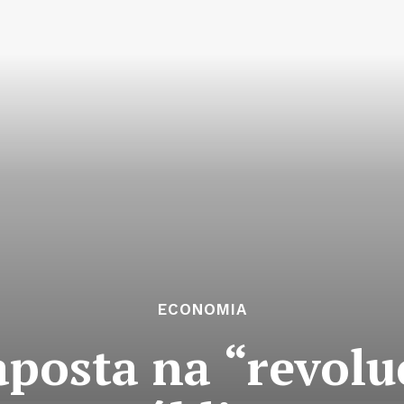
ECONOMIA
aposta na “revolu