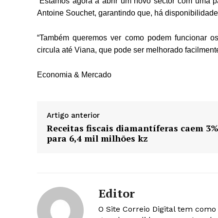
“Estamos agora a abrir um novo sector com uma pa
Antoine Souchet, garantindo que, há disponibilidade
“Também queremos ver como podem funcionar os 
circula até Viana, que pode ser melhorado facilment
Economia & Mercado
Artigo anterior
Receitas fiscais diamantíferas caem 3
para 6,4 mil milhões kz
Editor
O Site Correio Digital tem com