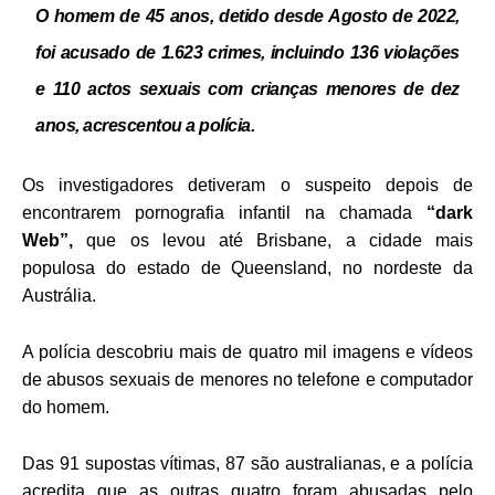
O homem de 45 anos, detido desde Agosto de 2022,
foi acusado de 1.623 crimes, incluindo 136 violações
e 110 actos sexuais com crianças menores de dez
anos, acrescentou a polícia.
Os investigadores detiveram o suspeito depois de
encontrarem pornografia infantil na chamada
“dark
Web”,
que os levou até Brisbane, a cidade mais
populosa do estado de Queensland, no nordeste da
Austrália.
A polícia descobriu mais de quatro mil imagens e vídeos
de abusos sexuais de menores no telefone e computador
do homem.
Das 91 supostas vítimas, 87 são australianas, e a polícia
acredita que as outras quatro foram abusadas pelo