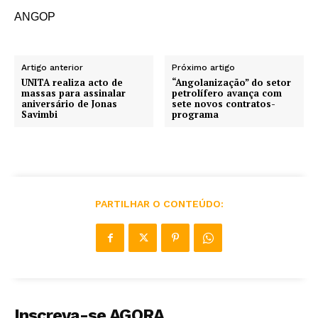
ANGOP
Artigo anterior
Próximo artigo
UNITA realiza acto de
“Angolanização” do setor
massas para assinalar
petrolífero avança com
aniversário de Jonas
sete novos contratos-
Savimbi
programa
PARTILHAR O CONTEÚDO:
Inscreva-se AGORA