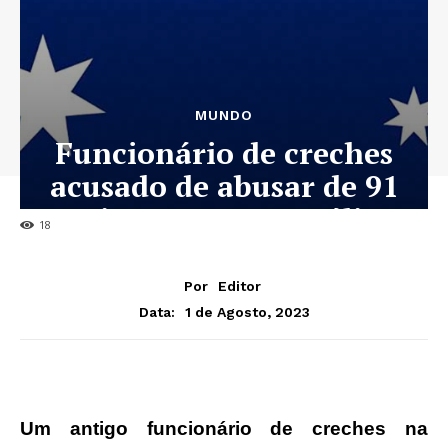
MUNDO
Funcionário de creches
acusado de abusar de 91
crianças na Austrália
18
Por
Editor
1 de Agosto, 2023
Data:
Um antigo funcionário de creches na