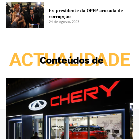
Ex-presidente da OPEP acusada de
corrupção
24 de Agosto, 2023
ACTUALIDADE
Conteúdos de