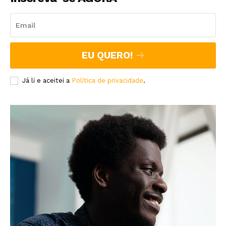
EU QUERO!
Já li e aceitei a
Política de privacidade
.