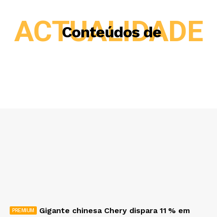
ACTUALIDADE
Conteúdos de
Gigante chinesa Chery dispara 11 % em