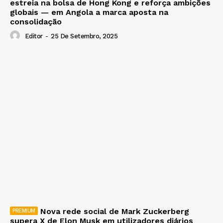
estreia na bolsa de Hong Kong e reforça ambições
globais — em Angola a marca aposta na
consolidação
Editor
-
25 De Setembro, 2025
Nova rede social de Mark Zuckerberg
supera X de Elon Musk em utilizadores diários