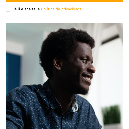
Já li e aceitei a
Política de privacidade
.