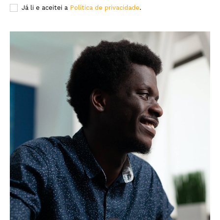
Já li e aceitei a
Política de privacidade
.