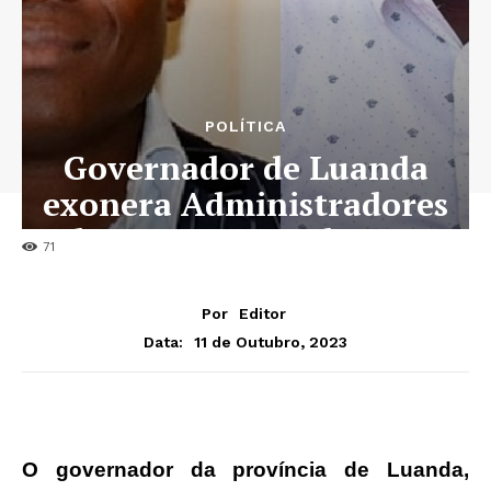
POLÍTICA
Governador de Luanda
exonera Administradores
do Cazenga e Talatona
71
Por
Editor
11 de Outubro, 2023
Data:
O governador da província de Luanda,