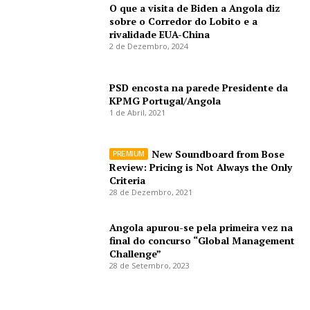
O que a visita de Biden a Angola diz
sobre o Corredor do Lobito e a
rivalidade EUA-China
2 de Dezembro, 2024
PSD encosta na parede Presidente da
KPMG Portugal/Angola
1 de Abril, 2021
New Soundboard from Bose
Review: Pricing is Not Always the Only
Criteria
28 de Dezembro, 2021
Angola apurou-se pela primeira vez na
final do concurso “Global Management
Challenge”
28 de Setembro, 2023