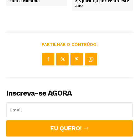
com a Namíbia
3,5 para 1,3 por cento este
ano
PARTILHAR O CONTEÚDO:
Inscreva-se AGORA
EU QUERO!