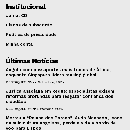
Institucional
Jornal CD
Planos de subscrição
Política de privacidade
Minha conta
Últimas Notícias
Angola com passaportes mais fracos de África,
enquanto Singapura lidera ranking global
DESTAQUES
25 de Setembro, 2025
Justiça angolana em xeque: especialistas exigem
reformas profundas para resgatar confiança dos
cidadãos
DESTAQUES
21 de Setembro, 2025
Morreu a “Rainha dos Porcos”: Auria Machado, ícone
da suinicultura angolana, perde a vida a bordo de
voo para Lisboa