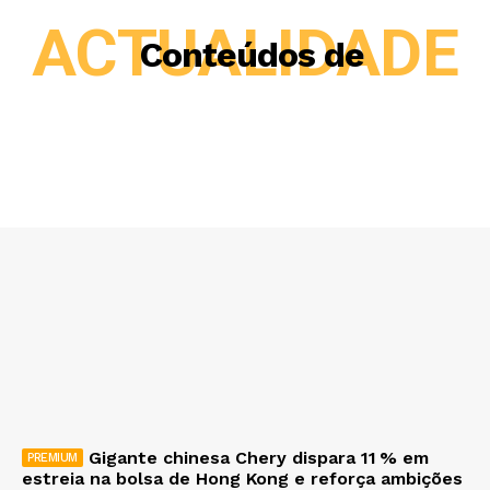
ACTUALIDADE
Conteúdos de
Gigante chinesa Chery dispara 11 % em
estreia na bolsa de Hong Kong e reforça ambições