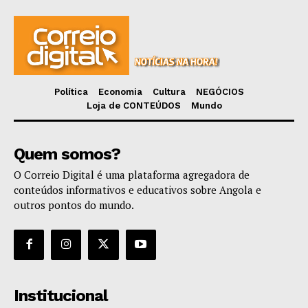
Política
Economia
Cultura
NEGÓCIOS
Loja de CONTEÚDOS
Mundo
Quem somos?
O Correio Digital é uma plataforma agregadora de
conteúdos informativos e educativos sobre Angola e
outros pontos do mundo.
Institucional