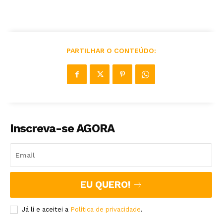
PARTILHAR O CONTEÚDO:
Inscreva-se AGORA
EU QUERO!
Já li e aceitei a
Política de privacidade
.