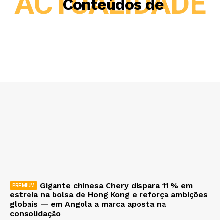
ACTUALIDADE
Conteúdos de
Gigante chinesa Chery dispara 11 % em
estreia na bolsa de Hong Kong e reforça ambições
globais — em Angola a marca aposta na
consolidação