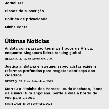
Jornal CD
Planos de subscrição
Política de privacidade
Minha conta
Últimas Notícias
Angola com passaportes mais fracos de África,
enquanto Singapura lidera ranking global
DESTAQUES
25 de Setembro, 2025
Justiça angolana em xeque: especialistas exigem
reformas profundas para resgatar confiança dos
cidadãos
DESTAQUES
21 de Setembro, 2025
Morreu a “Rainha dos Porcos”: Auria Machado, ícone
da suinicultura angolana, perde a vida a bordo de
voo para Lisboa
SOCIEDADE
16 de Setembro, 2025