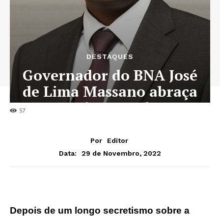
DESTAQUES
Governador do BNA José
de Lima Massano abraça
terceiro mandato
57
Por
Editor
29 de Novembro, 2022
Data:
Depois de um longo secretismo sobre a