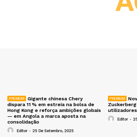
A
Gigante chinesa Chery
Nov
dispara 11 % em estreia na bolsa de
Zuckerberg
Hong Kong e reforça ambições globais
utilizadores
— em Angola a marca aposta na
Editor
-
2
consolidação
Editor
-
25 De Setembro, 2025