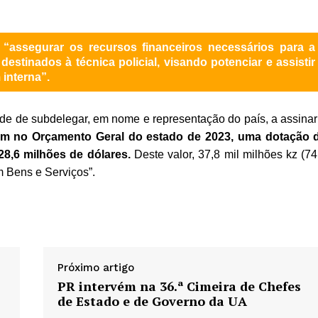
“assegurar os recursos financeiros necessários para a
estinados à técnica policial, visando potenciar e assistir
interna”.
ade de subdelegar, em nome e representação do país, a assinar
em no Orçamento Geral do estado de 2023, uma dotação 
28,6 milhões de dólares.
Deste valor, 37,8 mil milhões kz (74
 Bens e Serviços”.
Próximo artigo
PR intervém na 36.ª Cimeira de Chefes
de Estado e de Governo da UA