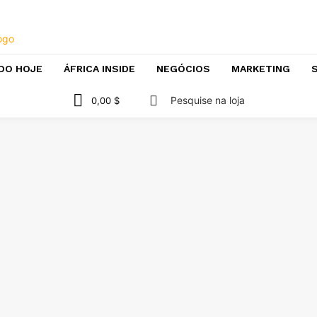
DO HOJE
ÁFRICA INSIDE
NEGÓCIOS
MARKETING
S
Pesquise na loja
0,00 $