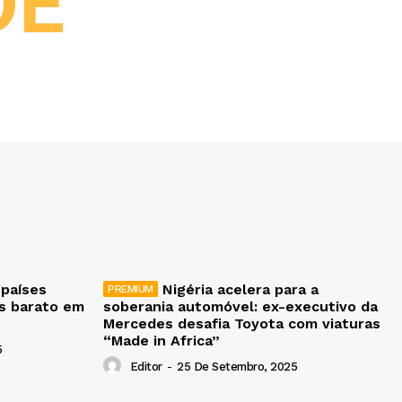
DE
 países
Nigéria acelera para a
is barato em
soberania automóvel: ex-executivo da
Mercedes desafia Toyota com viaturas
“Made in Africa”
5
Editor
-
25 De Setembro, 2025