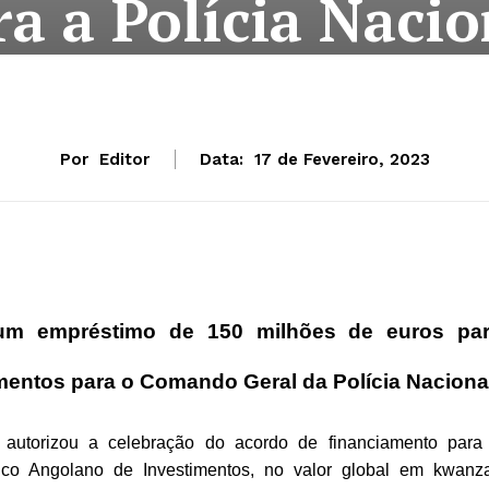
ra a Polícia Nacio
Por
Editor
Data:
17 de Fevereiro, 2023
 um empréstimo de 150 milhões de euros pa
amentos para o Comando Geral da Polícia Naciona
autorizou a celebração do acordo de financiamento para
co Angolano de Investimentos, no valor global em kwanz