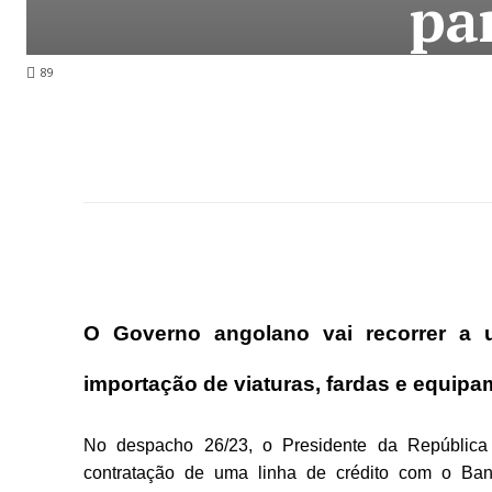
pa
89
O Governo angolano vai recorrer a
importação de viaturas, fardas e equip
No despacho 26/23, o Presidente da República 
contratação de uma linha de crédito com o Ban