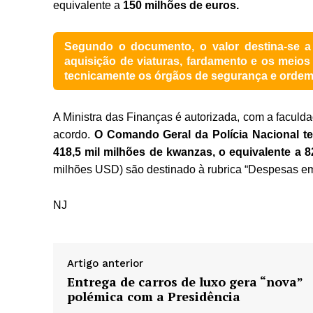
equivalente a
150 milhões de euros.
Segundo o documento, o valor destina-se a 
aquisição de viaturas, fardamento e os meios d
tecnicamente os órgãos de segurança e ordem 
A Ministra das Finanças é autorizada, com a faculd
acordo.
O Comando Geral da Polícia Nacional t
418,5 mil milhões de kwanzas, o equivalente a 8
milhões USD) são destinado à rubrica “Despesas em
NJ
Artigo anterior
Entrega de carros de luxo gera “nova”
polémica com a Presidência