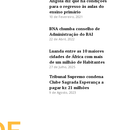
Angola diz que há condições
para o regresso às aulas do
ensino primário
10 de Fevereiro, 2021
BNA chumba conselho de
Administração do BAI
22 de Abril, 2022
Luanda entre as 10 maiores
cidades de África com mais
de um milhão de Habitantes
27 de Julho, 2025
Tribunal Supremo condena
Clube Sagrada Esperança a
pagar kz 21 milhões
9 de Agosto, 2023