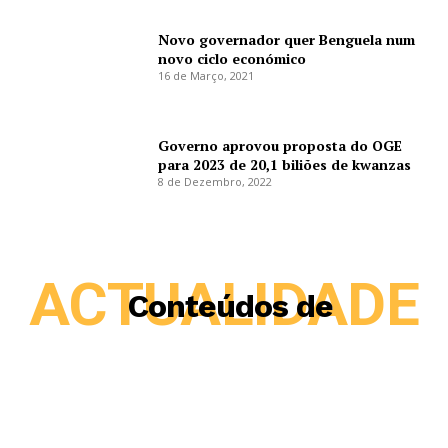
Novo governador quer Benguela num
novo ciclo económico
16 de Março, 2021
Governo aprovou proposta do OGE
para 2023 de 20,1 biliões de kwanzas
8 de Dezembro, 2022
ACTUALIDADE
Conteúdos de