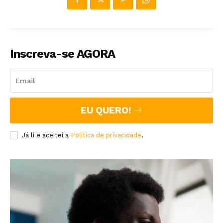
Inscreva-se AGORA
EU QUERO!
Já li e aceitei a
Política de privacidade
.