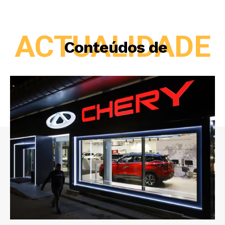
ACTUALIDADE
Conteúdos de