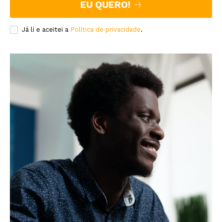
EU QUERO!
Já li e aceitei a
Política de privacidade
.