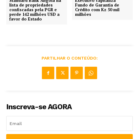
Standard Bank Angola na
Executivo capitaliza
lista de propriedades
Fundo de Garantia de
confiscadas pela PGR e
Crédito com Kz 50 mil
perde 142 milhões USD a
milhões
favor do Estado
PARTILHAR O CONTEÚDO:
Inscreva-se AGORA