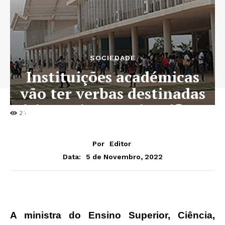
SOCIEDADE
Instituições académicas
vão ter verbas destinadas
à investigação científica
26
Por
Editor
5 de Novembro, 2022
Data:
A ministra do Ensino Superior, Ciência,