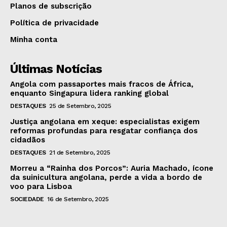
Planos de subscrição
Política de privacidade
Minha conta
Últimas Notícias
Angola com passaportes mais fracos de África,
enquanto Singapura lidera ranking global
DESTAQUES
25 de Setembro, 2025
Justiça angolana em xeque: especialistas exigem
reformas profundas para resgatar confiança dos
cidadãos
DESTAQUES
21 de Setembro, 2025
Morreu a “Rainha dos Porcos”: Auria Machado, ícone
da suinicultura angolana, perde a vida a bordo de
voo para Lisboa
SOCIEDADE
16 de Setembro, 2025