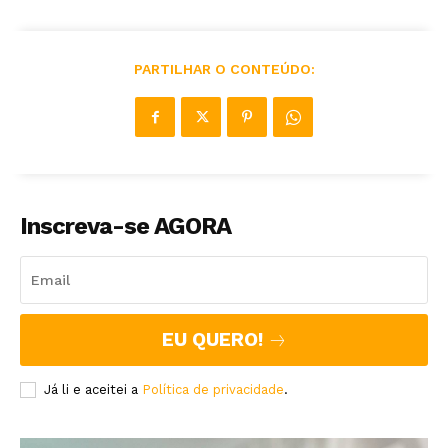
PARTILHAR O CONTEÚDO:
Inscreva-se AGORA
EU QUERO!
Já li e aceitei a
Política de privacidade
.