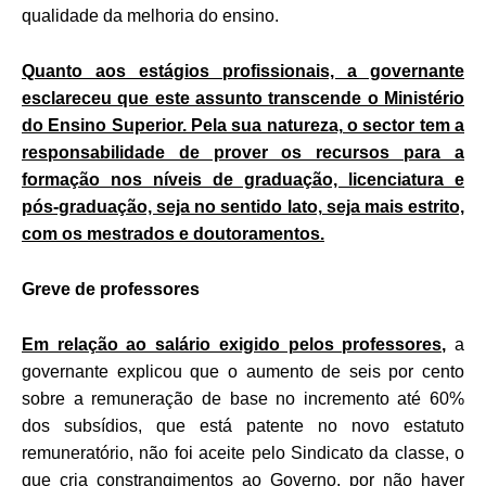
qualidade da melhoria do ensino.
Quanto aos estágios profissionais, a governante
esclareceu que este assunto transcende o Ministério
do Ensino Superior. Pela sua natureza, o sector tem a
responsabilidade de prover os recursos para a
formação nos níveis de graduação, licenciatura e
pós-graduação, seja no sentido lato, seja mais estrito,
com os mestrados e doutoramentos.
Greve de professores
Em relação ao salário exigido pelos professores,
a
governante explicou que o aumento de seis por cento
sobre a remuneração de base no incremento até 60%
dos subsídios, que está patente no novo estatuto
remuneratório, não foi aceite pelo Sindicato da classe, o
que cria constrangimentos ao Governo, por não haver