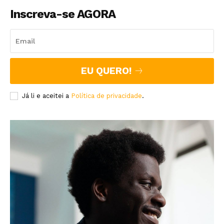
Inscreva-se AGORA
EU QUERO!
Já li e aceitei a
Política de privacidade
.