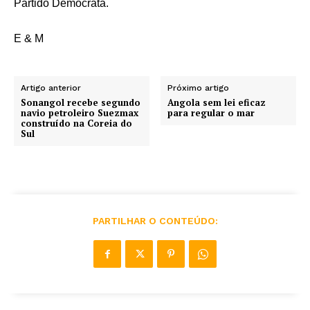
Partido Democrata.
E & M
Artigo anterior
Próximo artigo
Sonangol recebe segundo
Angola sem lei eficaz
navio petroleiro Suezmax
para regular o mar
construído na Coreia do
Sul
PARTILHAR O CONTEÚDO: