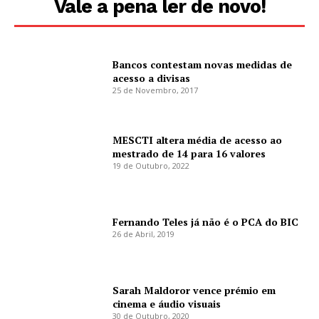
Vale a pena ler de novo!
Bancos contestam novas medidas de
acesso a divisas
25 de Novembro, 2017
MESCTI altera média de acesso ao
mestrado de 14 para 16 valores
19 de Outubro, 2022
Fernando Teles já não é o PCA do BIC
26 de Abril, 2019
Sarah Maldoror vence prémio em
cinema e áudio visuais
30 de Outubro, 2020