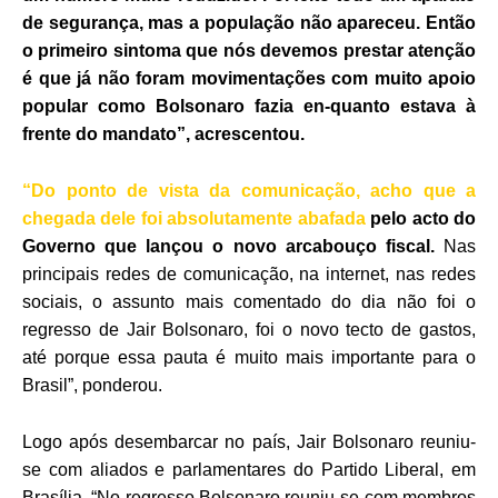
de segurança, mas a população não apareceu. Então
o primeiro sintoma que nós devemos prestar atenção
é que já não foram movimentações com muito apoio
popular como Bolsonaro fazia en-quanto estava à
frente do mandato”, acrescentou.
“Do ponto de vista da comunicação, acho que a
chegada dele foi absolutamente abafada
pelo acto do
Governo que lançou o novo arcabouço fiscal.
Nas
principais redes de comunicação, na internet, nas redes
sociais, o assunto mais comentado do dia não foi o
regresso de Jair Bolsonaro, foi o novo tecto de gastos,
até porque essa pauta é muito mais importante para o
Brasil”, ponderou.
Logo após desembarcar no país, Jair Bolsonaro reuniu-
se com aliados e parlamentares do Partido Liberal, em
Brasília. “No regresso Bolsonaro reuniu-se com membros