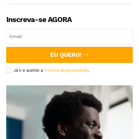
Inscreva-se AGORA
EU QUERO!
Já li e aceitei a
Política de privacidade
.