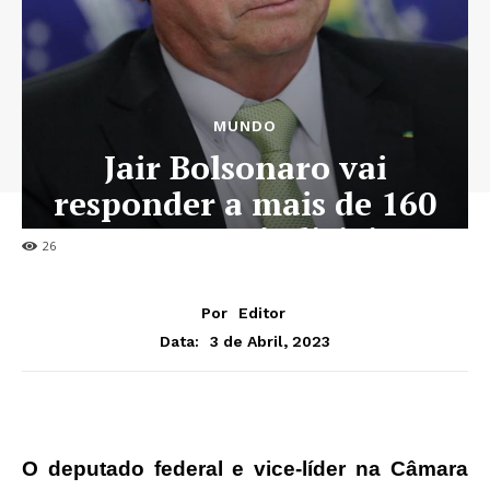
MUNDO
Jair Bolsonaro vai
responder a mais de 160
processos judiciais
26
Por
Editor
3 de Abril, 2023
Data:
O deputado federal e vice-líder na Câmara