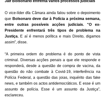
Jair Bolsonario enfrenta vários processos judiciais
O vice-líder dfa Câmara ainda falou sobre o depoimento
que
Bolsonaro deve dar à Polícia a próxima semana,
entre outras possíveis acções judiciais. “O ex-
Presidente enfrentará três tipos de problema na
Justiça.
E aí é menos política e mais Direito, digamos
assim”, disse.
“A primeira ordem do problema é do ponto de vista
criminal. Diversas acções penais a que ele responde e
responderá, desde a questão de compra de vacina, da
questão do não combate à Covid-19, interferência na
Polícia Federal, a questão das joias, inquérito das fake
news, e também os actos antidemocráticos. E esse é um
assunto de polícia. Esse é um assunto da Justiça”,
esclareceu.