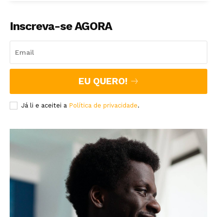
Inscreva-se AGORA
EU QUERO!
Já li e aceitei a
Política de privacidade
.