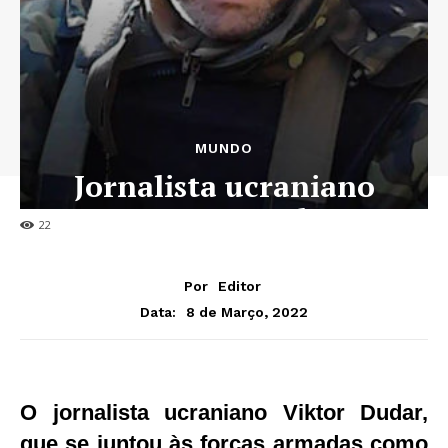
MUNDO
Jornalista ucraniano
morre em combate
22
Por
Editor
8 de Março, 2022
Data:
O jornalista ucraniano Viktor Dudar,
que se juntou às forças armadas como