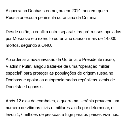
A guerra no Donbass começou em 2014, ano em que a
Rússia anexou a península ucraniana da Crimeia.
Desde então, o conflito entre separatistas pró-russos apoiados
por Moscovo e o exército ucraniano causou mais de 14.000
mortos, segundo a ONU.
Ao ordenar a nova invasão da Ucrânia, o Presidente russo,
Vladimir Putin, alegou tratar-se de uma “operação militar
especial” para proteger as populações de origem russa no
Donbass e apoiar as autoproclamadas repúblicas locais de
Donetsk e Lugansk.
Após 12 dias de combates, a guerra na Ucrânia provocou um
número de vítimas civis e militares ainda por determinar, e
levou 1,7 milhões de pessoas a fugir para os países vizinhos.