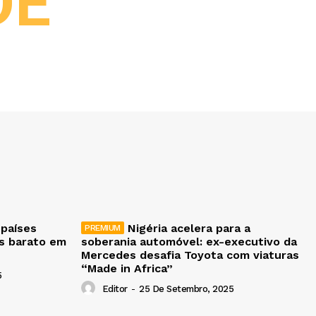
DE
 países
Nigéria acelera para a
is barato em
soberania automóvel: ex-executivo da
Mercedes desafia Toyota com viaturas
“Made in Africa”
5
Editor
-
25 De Setembro, 2025