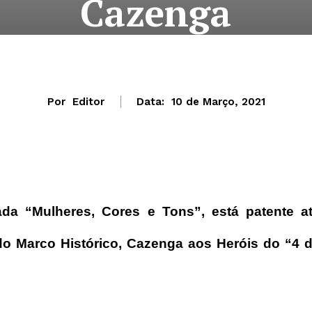
Cazenga
Por
Editor
Data:
10 de Março, 2021
da “Mulheres, Cores e Tons”, está patente a
e do Marco Histórico, Cazenga aos Heróis do “4 