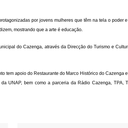
 protagonizadas por jovens mulheres que têm na tela o poder e
o dizem, mostrando que a arte é educação.
nicipal do Cazenga, através da Direcção do Turismo e Cultur
to tem apoio do Restaurante do Marco Histórico do Cazenga e
os da UNAP, bem como a parceria da Rádio Cazenga, TPA, 