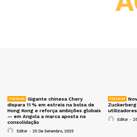
A
Gigante chinesa Chery
Nov
dispara 11 % em estreia na bolsa de
Zuckerberg
Hong Kong e reforça ambições globais
utilizadores
— em Angola a marca aposta na
Editor
-
2
consolidação
Editor
-
25 De Setembro, 2025