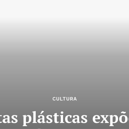
CULTURA
tas plásticas ex