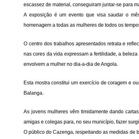
escassez de material, conseguiram juntar-se para m
A exposição é um evento que visa saudar o mê
homenagem a todas as mulheres de todos os tempo
O centro dos trabalhos apresentados retrata e refle
nas cores da vida expressam a fertilidade, a belez
envolvem a mulher no dia-a-dia de Angola.
Esta mostra constitui um exercício de coragem e ou
Balanga.
As jovens mulheres vêm timidamente dando cartas n
amigas e colegas para, no seu município, fazer surgi
O público do Cazenga, respeitando as medidas de 