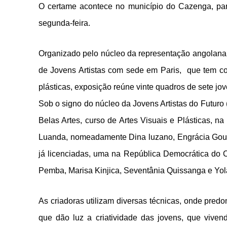
O certame acontece no município do Cazenga, par
segunda-feira.
Organizado pelo núcleo da representação angolana d
de Jovens Artistas com sede em Paris, que tem com
plásticas, exposição reúne vinte quadros de sete jo
Sob o signo do núcleo da Jovens Artistas do Futuro 
Belas Artes, curso de Artes Visuais e Plásticas, 
Luanda, nomeadamente Dina luzano, Engrácia Gouve
já licenciadas, uma na República Democrática do 
Pemba, Marisa Kinjica, Seventânia Quissanga e Yo
As criadoras utilizam diversas técnicas, onde pred
que dão luz a criatividade das jovens, que viven