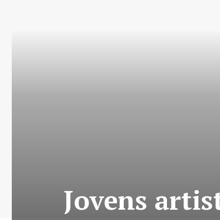
Jovens artis