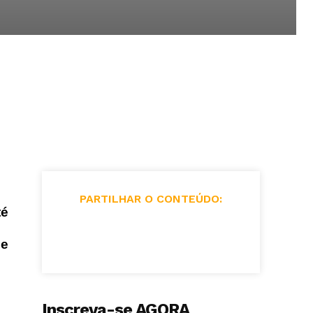
PARTILHAR O CONTEÚDO:
té
de
Inscreva-se AGORA