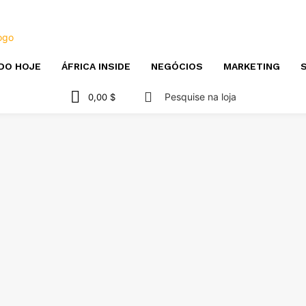
DO HOJE
ÁFRICA INSIDE
NEGÓCIOS
MARKETING
S
Pesquise na loja
0,00 $