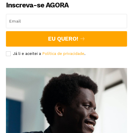
Inscreva-se AGORA
EU QUERO!
Já li e aceitei a
Política de privacidade
.