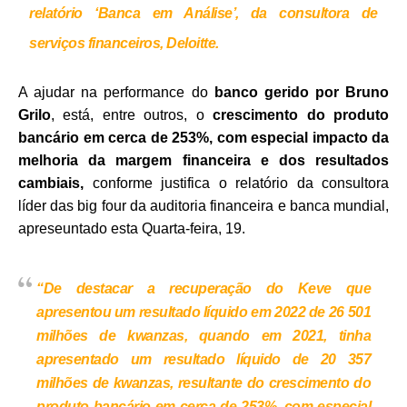
relatório ‘Banca em Análise’, da consultora de
serviços financeiros, Deloitte.
A ajudar na performance do
banco gerido por Bruno
Grilo
, está, entre outros, o
crescimento do produto
bancário em cerca de 253%, com especial impacto da
melhoria da margem financeira e dos resultados
cambiais,
conforme justifica o relatório da consultora
líder das big four da auditoria financeira e banca mundial,
apreseuntado esta Quarta-feira, 19.
“De destacar a recuperação do Keve que
apresentou um resultado líquido em 2022 de 26 501
milhões de kwanzas, quando em 2021, tinha
apresentado um resultado líquido de 20 357
milhões de kwanzas, resultante do crescimento do
produto bancário em cerca de 253%, com especial