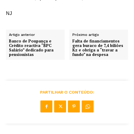
NJ
Artigo anterior
Próximo artigo
Banco de Poupança e
Falta de financiamentos
Crédito reactiva “BPC
gera buraco de 7,4 biliões
Salário” dedicado para
Kz e obriga a “travar a
pensionistas
fundo” na despesa
PARTILHAR O CONTEÚDO: