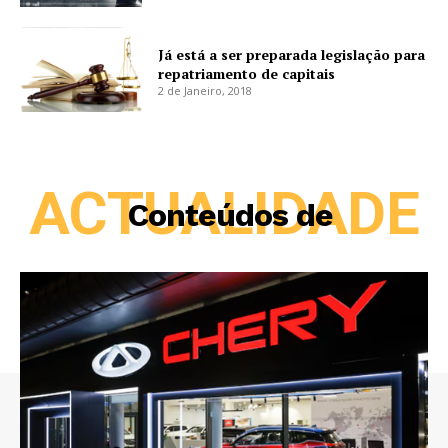
Já está a ser preparada legislação para
repatriamento de capitais
2 de Janeiro, 2018
ACTUALIDADE
Conteúdos de