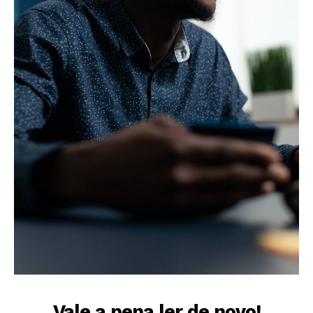
Vale a pena ler de novo!