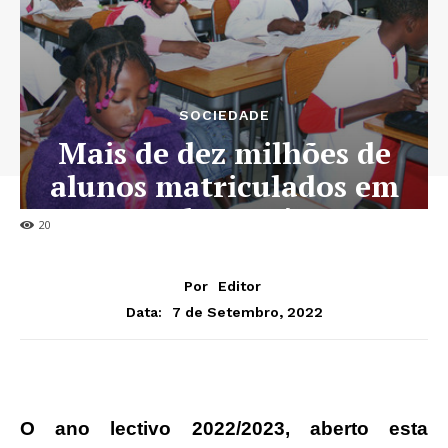
SOCIEDADE
Mais de dez milhões de
alunos matriculados em
todo o país
20
Por
Editor
7 de Setembro, 2022
Data:
O ano lectivo 2022/2023, aberto esta