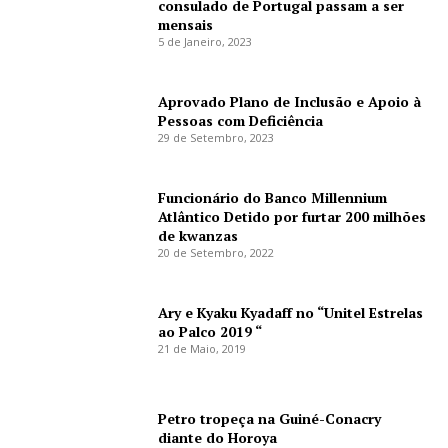
consulado de Portugal passam a ser
mensais
5 de Janeiro, 2023
Aprovado Plano de Inclusão e Apoio à
Pessoas com Deficiência
29 de Setembro, 2023
Funcionário do Banco Millennium
Atlântico Detido por furtar 200 milhões
de kwanzas
20 de Setembro, 2022
Ary e Kyaku Kyadaff no “Unitel Estrelas
ao Palco 2019 “
21 de Maio, 2019
Petro tropeça na Guiné-Conacry
diante do Horoya