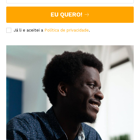
EU QUERO!
Já li e aceitei a
Política de privacidade
.