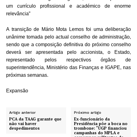
um currículo profissional e académico de enorme
relevância”
A transição de Mário Mota Lemos foi uma deliberação
unânime tomada pelo actual conselho de administração,
sendo que a composição definitiva do próximo conselho
deverá ser apresentada pelo accionista, o Estado,
representado pelos respectivos órgãos de
superintendência, Ministério das Finanças e IGAPE, nas
próximas semanas.
Expansão
Artigo anterior
Próximo artigo
PCA da TAAG garante que
Ex-funcionário da
não vai haver
Presidência põe a boca no
despedimentos
trombone: “UGP financiou
campanhas do MPLA e