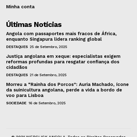
Minha conta
Últimas Notícias
Angola com passaportes mais fracos de África,
enquanto Singapura lidera ranking global
DESTAQUES
25 de Setembro, 2025
Justiça angolana em xeque: especialistas exigem
reformas profundas para resgatar confiança dos
cidadãos
DESTAQUES
21 de Setembro, 2025
Morreu a “Rainha dos Porcos”: Auria Machado, ícone
da suinicultura angolana, perde a vida a bordo de
voo para Lisboa
SOCIEDADE
16 de Setembro, 2025