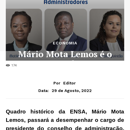
ECONOMIA
Mário Mota Lemos é o
novo PCA da ENSA
174
Por
Editor
29 de Agosto, 2022
Data:
Quadro histórico da ENSA, Mário Mota
Lemos, passará a desempenhar o cargo de
presidente do conselho de administração,