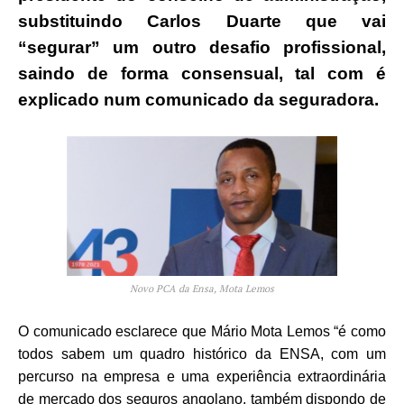
substituindo Carlos Duarte que vai
“segurar” um outro desafio profissional,
saindo de forma consensual, tal com é
explicado num comunicado da seguradora.
Novo PCA da Ensa, Mota Lemos
O comunicado esclarece que Mário Mota Lemos “é como
todos sabem um quadro histórico da ENSA, com um
percurso na empresa e uma experiência extraordinária
de mercado dos seguros angolano, também dispondo de