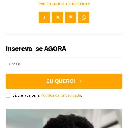
PARTILHAR O CONTEÚDO:
Inscreva-se AGORA
EU QUERO!
Já li e aceitei a
Política de privacidade
.