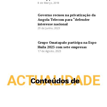
8 de Março, 2018
Governo recuou na privatização da
Angola Telecom para “defender
interesse nacional
29 de Junho, 2023
Grupo Omatapalo participa na Expo
Huíla 2023 com sete empresas
17 de Agosto, 2023
ACTUALIDADE
Conteúdos de