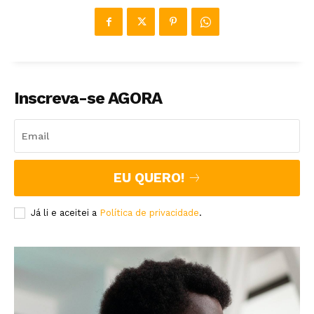
Inscreva-se AGORA
EU QUERO!
Já li e aceitei a
Política de privacidade
.