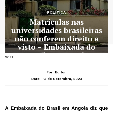
POLÍTICA
Matrículas nas
universidades brasileiras
não conferem direito a
visto – Embaixada do
Brasil em Luanda
34
Por
Editor
13 de Setembro, 2023
Data:
A Embaixada do Brasil em Angola diz que