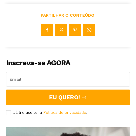
PARTILHAR O CONTEÚDO:
Inscreva-se AGORA
EU QUERO!
Já li e aceitei a
Política de privacidade
.