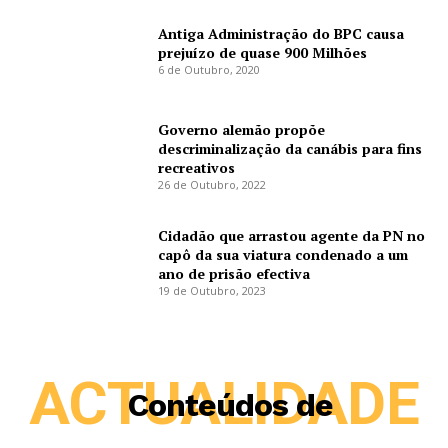
Antiga Administração do BPC causa
prejuízo de quase 900 Milhões
6 de Outubro, 2020
Governo alemão propõe
descriminalização da canábis para fins
recreativos
26 de Outubro, 2022
Cidadão que arrastou agente da PN no
capô da sua viatura condenado a um
ano de prisão efectiva
19 de Outubro, 2023
ACTUALIDADE
Conteúdos de