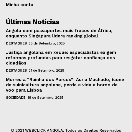
Minha conta
Últimas Notícias
Angola com passaportes mais fracos de África,
enquanto Singapura lidera ranking global
DESTAQUES
25 de Setembro, 2025
Justiça angolana em xeque: especialistas exigem
reformas profundas para resgatar confiança dos
cidadãos
DESTAQUES
21 de Setembro, 2025
Morreu a “Rainha dos Porcos”: Auria Machado, ícone
da suinicultura angolana, perde a vida a bordo de
voo para Lisboa
SOCIEDADE
16 de Setembro, 2025
© 2021 WEBCLICK ANGOLA. Todos os Direitos Reservados