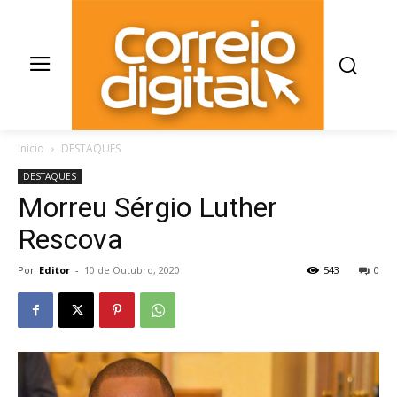
Início
DESTAQUES
DESTAQUES
Morreu Sérgio Luther
Rescova
Por
Editor
-
10 de Outubro, 2020
543
0