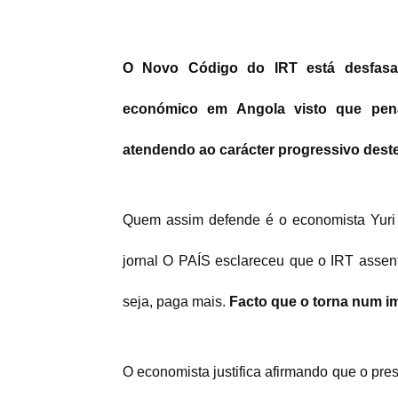
O Novo Código do IRT está desfasa
económico em Angola visto que penal
atendendo ao carácter progressivo deste
Quem assim defende é o economista Yuri 
jornal O PAÍS esclareceu que o IRT assen
seja, paga mais.
Facto que o torna num i
O economista justifica afirmando que o pr