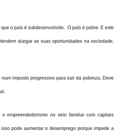
 que o país é subdesenvolvido. O país é pobre. E este
retendem alargar as suas oportunidades na sociedade,
r num imposto progressivo para sair da pobreza. Deve
al.
 o empreendedorismo no seio familiar com capitais
 E isso pode aumentar o desemprego porque impede a