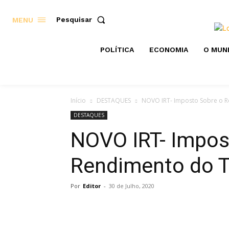
Pesquisar
MENU
POLÍTICA
ECONOMIA
O MUN
Início
DESTAQUES
NOVO IRT- Imposto Sobre o R
DESTAQUES
NOVO IRT- Impos
Rendimento do T
Por
Editor
-
30 de Julho, 2020