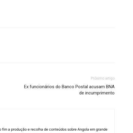
Próximo artigo
Ex funcionários do Banco Postal acusam BNA
de incumprimento
mo fim a produção e recolha de conteúdos sobre Angola em grande