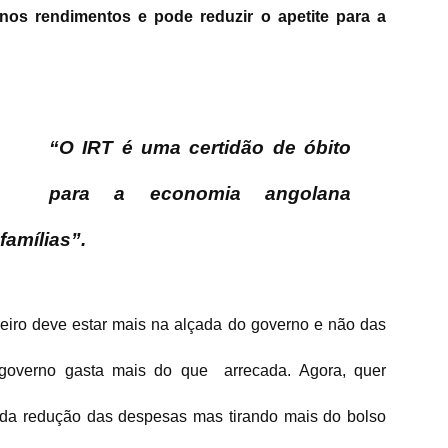
enos rendimentos e pode reduzir o apetite para a
“O IRT é uma certidão de óbito
para a economia angolana
famílias”.
heiro deve estar mais na alçada do governo e não das
o governo gasta mais do que arrecada. Agora, quer
 da redução das despesas mas tirando mais do bolso