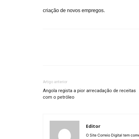
criação de novos empregos.
Artigo anterior
Angola regista a pior arrecadação de receitas
com o petróleo
Editor
O Site Correio Digital tem co