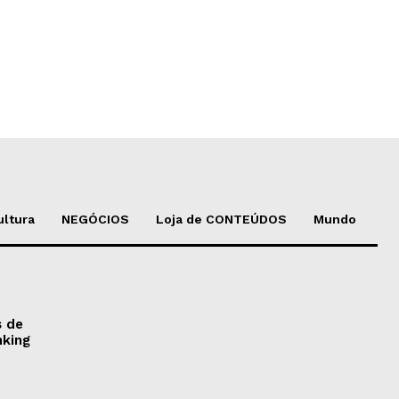
ultura
NEGÓCIOS
Loja de CONTEÚDOS
Mundo
s de
nking