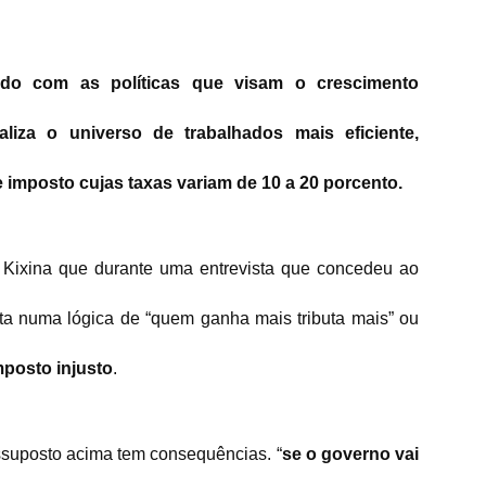
do com as políticas que visam o crescimento
iza o universo de trabalhados mais eficiente,
 imposto cujas taxas variam de 10 a 20 porcento.
Kixina que durante uma entrevista que concedeu ao
ta numa lógica de “quem ganha mais tributa mais” ou
mposto injusto
.
essuposto acima tem consequências. “
se o governo vai