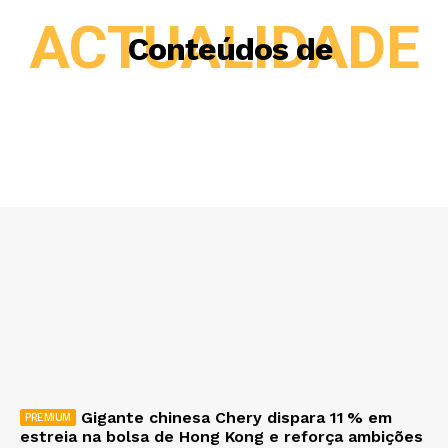
ACTUALIDADE
Conteúdos de
Gigante chinesa Chery dispara 11 % em
estreia na bolsa de Hong Kong e reforça ambições