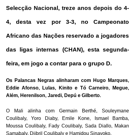
Selecção Nacional, treze anos depois do 4-
4, desta vez por 3-3, no Campeonato
Africano das Nações reservado a jogadores
das ligas internas (CHAN), esta segunda-
feira, em jogo a contar para o grupo D.
Os Palancas Negras alinharam com Hugo Marques,
Eddie Afonso, Lulas, Kinito e Tó Carneiro, Megue,
Além, Herenilson, Jaredi, Depú e Gilberto.
O Mali alinha com Germain Berthé, Souleymane
Coulibaly, Yoro Diaby, Emile Kone, Ismael Bamba,
Moussa Coulibaly, Fady Coulibaly, Sada Diallo, Makan
Samabaly, Djibril Coulibaly e Hamidou Sinayoko.