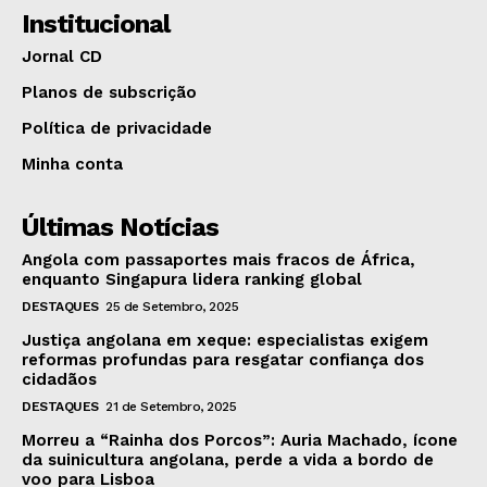
Institucional
Jornal CD
Planos de subscrição
Política de privacidade
Minha conta
Últimas Notícias
Angola com passaportes mais fracos de África,
enquanto Singapura lidera ranking global
DESTAQUES
25 de Setembro, 2025
Justiça angolana em xeque: especialistas exigem
reformas profundas para resgatar confiança dos
cidadãos
DESTAQUES
21 de Setembro, 2025
Morreu a “Rainha dos Porcos”: Auria Machado, ícone
da suinicultura angolana, perde a vida a bordo de
voo para Lisboa