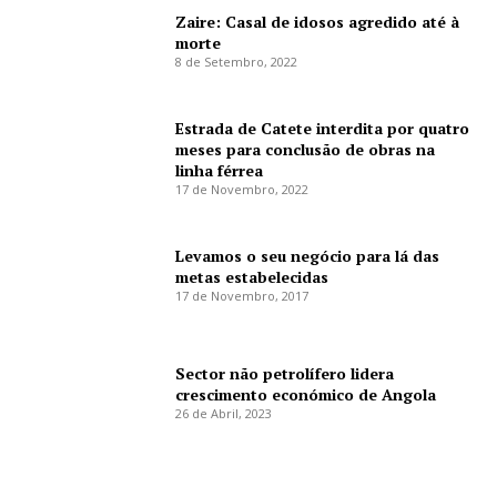
Zaire: Casal de idosos agredido até à
morte
8 de Setembro, 2022
Estrada de Catete interdita por quatro
meses para conclusão de obras na
linha férrea
17 de Novembro, 2022
Levamos o seu negócio para lá das
metas estabelecidas
17 de Novembro, 2017
Sector não petrolífero lidera
crescimento económico de Angola
26 de Abril, 2023