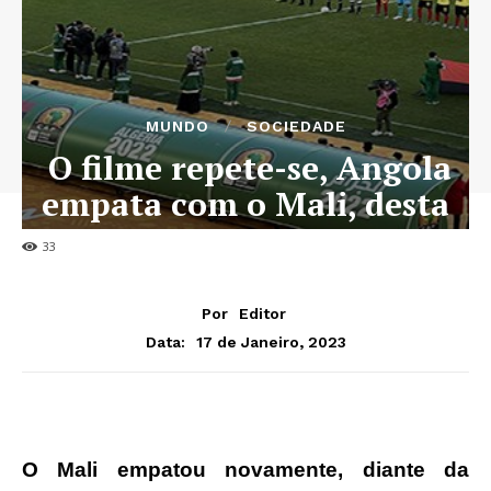
MUNDO
SOCIEDADE
O filme repete-se, Angola
empata com o Mali, desta
vez 3-3 no CHAN
33
Por
Editor
17 de Janeiro, 2023
Data:
O Mali empatou novamente, diante da