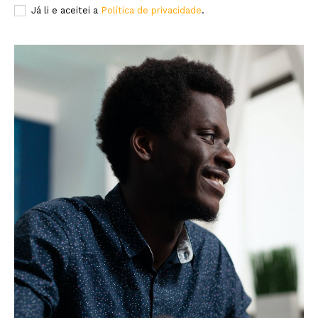
Já li e aceitei a
Política de privacidade
.