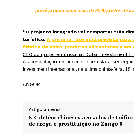
prevê proporcionar mais de 2500 postos de tra
“O projecto integrado vai comportar três di
turístico.
A primeira fase está prevista para
fábrica de vidro, produtos alimentares e e
CEO do grupo empresarial Dubai Investiment Int
A apresentação do projecto, que está a ser ergui
Investiment Internacional, na última quinta-feira, 18
ANGOP
Artigo anterior
SIC detém chineses acusados de tráfico
de droga e prostituição no Zango 0