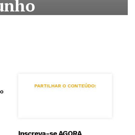
unho
PARTILHAR O CONTEÚDO:
do
Inscreva-se AGORA