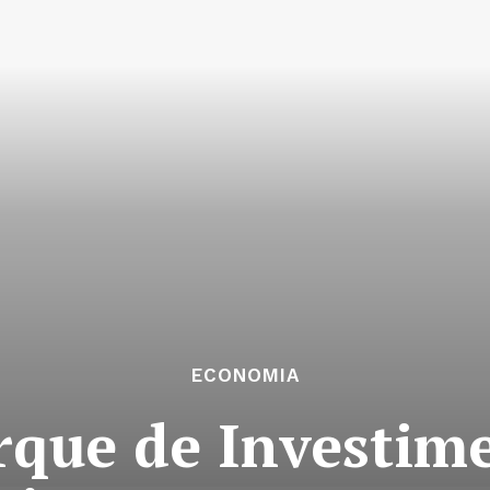
ECONOMIA
rque de Investim