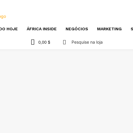
DO HOJE
ÁFRICA INSIDE
NEGÓCIOS
MARKETING
S
Pesquise na loja
0,00 $