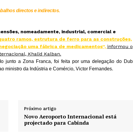
balhos directos e indirectos.
mensões, nomeadamente, industrial, comercial e
 quatro ramos, estrutura de ferro para as construções,
m negociação uma fábrica de medicamentos”,
informou o
ernacional, Khalid Kalban.
do junto a Zona Franca, foi feita por uma delegação do Dub
, ao ministro da Indústria e Comércio, Victor Fernandes.
Próximo artigo
Novo Aeroporto Internacional está
projectado para Cabinda