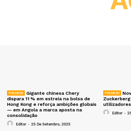
A
Gigante chinesa Chery
Nov
dispara 11 % em estreia na bolsa de
Zuckerberg
Hong Kong e reforça ambições globais
utilizadores
— em Angola a marca aposta na
Editor
-
2
consolidação
Editor
-
25 De Setembro, 2025