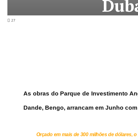
Dub
27
As obras do Parque de Investimento Ang
Dande, Bengo, arrancam em Junho com p
Orçado em mais de 300 milhões de dólares, o 