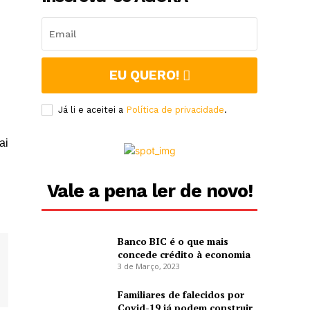
EU QUERO!
Já li e aceitei a
Política de privacidade
.
ai
Vale a pena ler de novo!
Banco BIC é o que mais
concede crédito à economia
3 de Março, 2023
Familiares de falecidos por
Covid-19 já podem construir