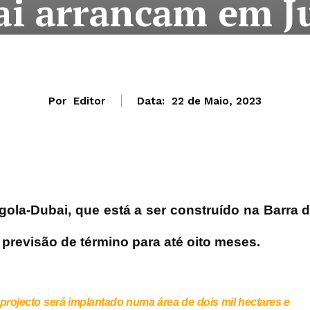
ai arrancam em J
Por
Editor
Data:
22 de Maio, 2023
ola-Dubai, que está a ser construído na Barra 
revisão de término para até oito meses.
projecto será implantado numa área de dois mil hectares e