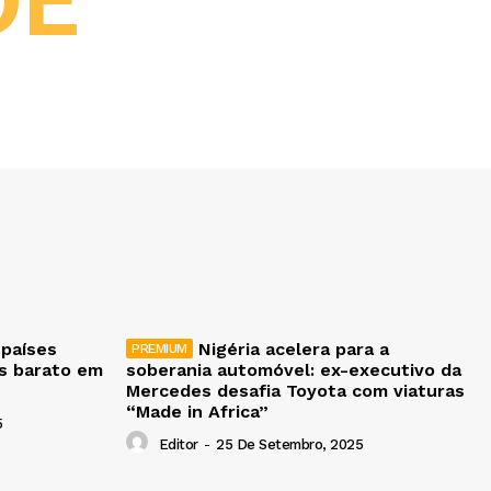
DE
 países
Nigéria acelera para a
is barato em
soberania automóvel: ex-executivo da
Mercedes desafia Toyota com viaturas
“Made in Africa”
5
Editor
-
25 De Setembro, 2025