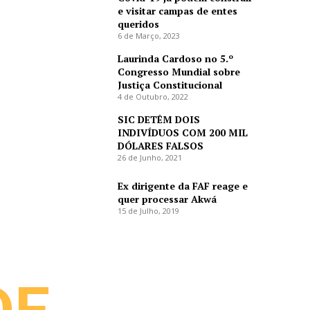
e visitar campas de entes
queridos
6 de Março, 2023
Laurinda Cardoso no 5.º
Congresso Mundial sobre
Justiça Constitucional
4 de Outubro, 2022
SIC DETÊM DOIS
INDIVÍDUOS COM 200 MIL
DÓLARES FALSOS
26 de Junho, 2021
Ex dirigente da FAF reage e
quer processar Akwá
15 de Julho, 2019