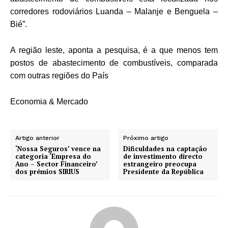
corredores rodoviários Luanda – Malanje e Benguela –
Bié”.
A região leste, aponta a pesquisa, é a que menos tem
postos de abastecimento de combustíveis, comparada
com outras regiões do País
Economia & Mercado
Artigo anterior
Próximo artigo
‘Nossa Seguros’ vence na
Dificuldades na captação
categoria ‘Empresa do
de investimento directo
Ano – Sector Financeiro’
estrangeiro preocupa
dos prémios SIRIUS
Presidente da República