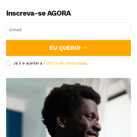
Inscreva-se AGORA
EU QUERO!
Já li e aceitei a
Política de privacidade
.