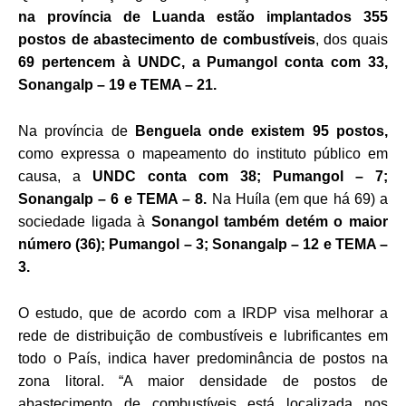
na província de Luanda estão implantados 355
postos de abastecimento de combustíveis
, dos quais
69 pertencem à UNDC, a Pumangol conta com 33,
Sonangalp – 19 e TEMA – 21.
Na província de
Benguela onde existem 95 postos,
como expressa o mapeamento do instituto público em
causa, a
UNDC conta com 38; Pumangol – 7;
Sonangalp – 6 e TEMA – 8.
Na Huíla (em que há 69) a
sociedade ligada à
Sonangol também detém o maior
número (36); Pumangol – 3; Sonangalp – 12 e TEMA –
3.
O estudo, que de acordo com a IRDP visa melhorar a
rede de distribuição de combustíveis e lubrificantes em
todo o País, indica haver predominância de postos na
zona litoral. “A maior densidade de postos de
abastecimento de combustíveis está localizada nos