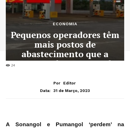
ECONOMIA
Pequenos operadores têm
mais postos de
abastecimento que a
Sonangol e Pumangol
24
Por
Editor
31 de Março, 2023
Data:
A Sonangol e Pumangol ‘perdem’ na