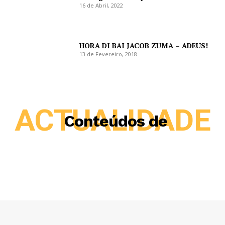
16 de Abril, 2022
HORA DI BAI JACOB ZUMA – ADEUS!
13 de Fevereiro, 2018
ACTUALIDADE
Conteúdos de