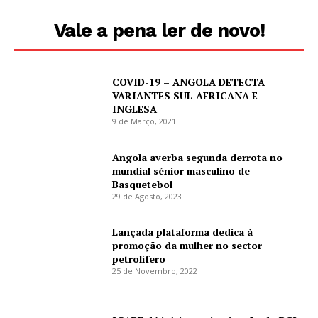
Vale a pena ler de novo!
COVID-19 – ANGOLA DETECTA
VARIANTES SUL-AFRICANA E
INGLESA
9 de Março, 2021
Angola averba segunda derrota no
mundial sénior masculino de
Basquetebol
29 de Agosto, 2023
Lançada plataforma dedica à
promoção da mulher no sector
petrolífero
25 de Novembro, 2022