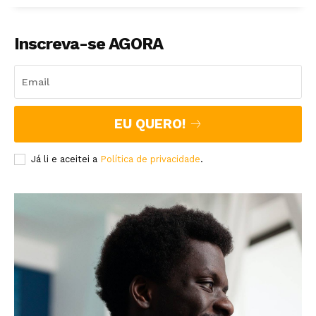
Inscreva-se AGORA
EU QUERO!
Já li e aceitei a
Política de privacidade
.