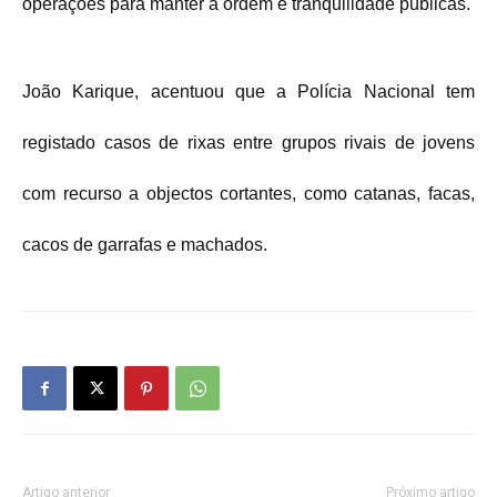
operações para manter a ordem e tranquilidade públicas.
João Karique, acentuou que a Polícia Nacional tem
registado casos de rixas entre grupos rivais de jovens
com recurso a objectos cortantes, como catanas, facas,
cacos de garrafas e machados.
Artigo anterior
Próximo artigo