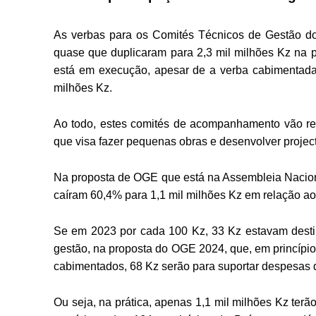
As verbas para os Comités Técnicos de Gestão 
quase que duplicaram para 2,3 mil milhões Kz na 
está em execução, apesar de a verba cabimentada p
milhões Kz.
Ao todo, estes comités de acompanhamento vão re
que visa fazer pequenas obras e desenvolver projec
Na proposta de OGE que está na Assembleia Nacional
caíram 60,4% para 1,1 mil milhões Kz em relação ao
Se em 2023 por cada 100 Kz, 33 Kz estavam des
gestão, na proposta do OGE 2024, que, em princípio
cabimentados, 68 Kz serão para suportar despesa
Ou seja, na prática, apenas 1,1 mil milhões Kz ter