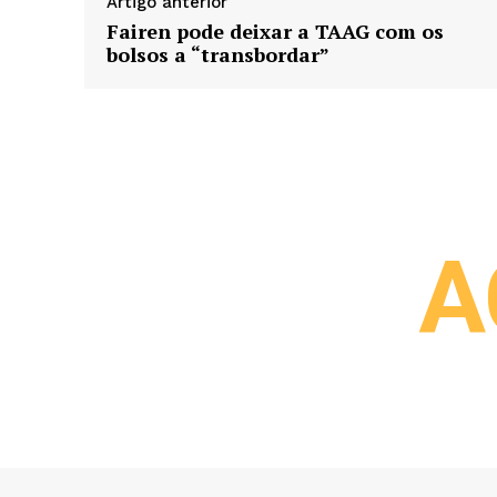
Artigo anterior
Fairen pode deixar a TAAG com os
bolsos a “transbordar”
A