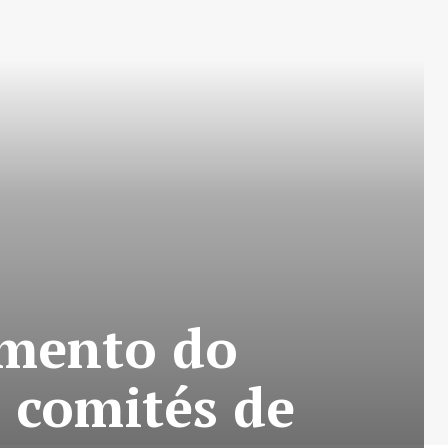
amento do
 comités de