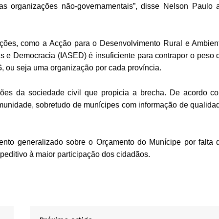
 as organizações não-governamentais”, disse Nelson Paulo 
iações, como a Acção para o Desenvolvimento Rural e Ambien
is e Democracia (IASED) é insuficiente para contrapor o peso 
G, ou seja uma organização por cada província.
ões da sociedade civil que propicia a brecha. De acordo c
omunidade, sobretudo de munícipes com informação de qualida
nto generalizado sobre o Orçamento do Munícipe por falta 
mpeditivo à maior participação dos cidadãos.