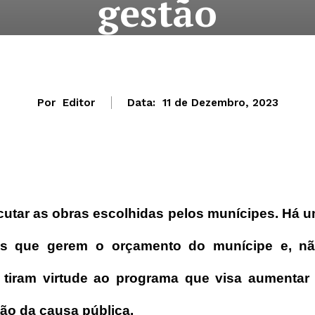
gestão
Por
Editor
Data:
11 de Dezembro, 2023
cutar as obras escolhidas pelos munícipes. Há 
tés que gerem o orçamento do munícipe e, n
tiram virtude ao programa que visa aumentar
tão da causa pública.