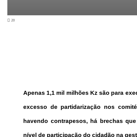
20
Apenas 1,1 mil milhões Kz são para exe
excesso de partidarização nos comi
havendo contrapesos, há brechas que 
nível de participação do cidadão na ges