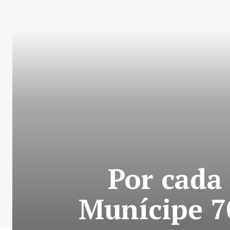
Por cada
Munícipe 7