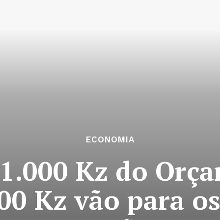
ECONOMIA
 1.000 Kz do Orç
00 Kz vão para os