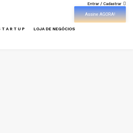
Entrar / Cadastrar
Assine AGORA!
 T A R T U P
LOJA DE NEGÓCIOS