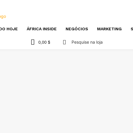
DO HOJE
ÁFRICA INSIDE
NEGÓCIOS
MARKETING
S
Pesquise na loja
0,00 $