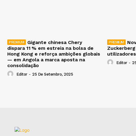
Gigante chinesa Chery
Nov
dispara 11 % em estreia na bolsa de
Zuckerberg
Hong Kong e reforça ambições globais
utilizadores
— em Angola a marca aposta na
Editor
-
2
consolidação
Editor
-
25 De Setembro, 2025