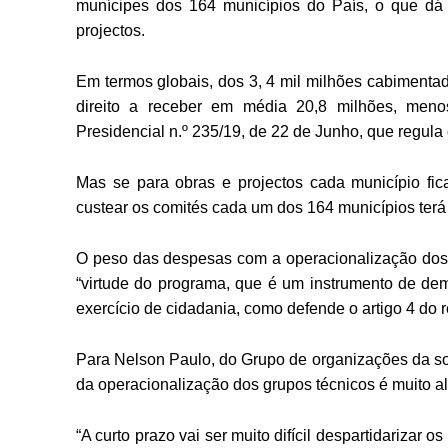
munícipes dos 164 municípios do País, o que dá
projectos.
Em termos globais, dos 3, 4 mil milhões cabimenta
direito a receber em média 20,8 milhões, meno
Presidencial n.º 235/19, de 22 de Junho, que regul
Mas se para obras e projectos cada município fi
custear os comités cada um dos 164 municípios ter
O peso das despesas com a operacionalização dos co
“virtude do programa, que é um instrumento de dem
exercício de cidadania, como defende o artigo 4 do
Para Nelson Paulo, do Grupo de organizações da so
da operacionalização dos grupos técnicos é muito al
“A curto prazo vai ser muito difícil despartidarizar