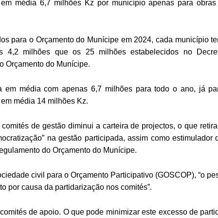
 em média 6,7 milhões Kz por município apenas para obras
dos para o Orçamento do Munícipe em 2024, cada município te
s 4,2 milhões que os 25 milhões estabelecidos no Decre
a o Orçamento do Munícipe.
ca em média com apenas 6,7 milhões para todo o ano, já pa
á em média 14 milhões Kz.
mités de gestão diminui a carteira de projectos, o que retira
ocratização” na gestão participada, assim como estimulador 
 regulamento do Orçamento do Munícipe.
ciedade civil para o Orçamento Participativo (GOSCOP), “o pe
to por causa da partidarização nos comités”.
 os comités de apoio. O que pode minimizar este excesso de parti