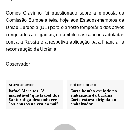
Gomes Cravinho foi questionado sobre a proposta da
Comissão Europeia feita hoje aos Estados-membros da
União Europeia (UE) para o arresto temporário dos ativos
congelados a oligarcas, no âmbito das sanções adotadas
contra a Rússia e a respetiva aplicação para financiar a
reconstrução da Ucrânia.
Observador
Artigo anterior
Próximo artigo
Rafael Marques: “é
Carta bomba explode na
inaceitável” que Isabel dos
embaixada da Ucrânia.
Santos diga desconhecer
Carta estava dirigida ao
“os abusos na era do pai”
embaixador