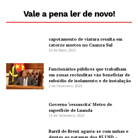
Vale a pena ler de novo!
capotamento de viatura resulta em
catorze mortos no Cuanza Sul
25 de Maio, 2023
Funcionários públicos que trabalham
em zonas recônditas vão beneficiar de
subsídio de isolamento e de instalação
2 de Fevereiro, 2023
Governo ‘ressuscita’ Metro de
superfície de Luanda
13 de Setembro, 2023
Barril de Brent agarra-se com unhas e
dentes ao patamar dos 85 USD –