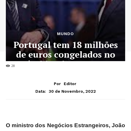
MUNDO
Portugal tem 18 milhões
de euros congelados no
âmbito de sanções
28
Por
Editor
30 de Novembro, 2022
Data:
O ministro dos Negócios Estrangeiros, João