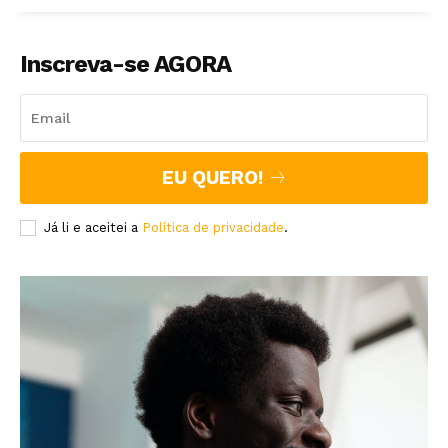
Inscreva-se AGORA
EU QUERO!
Já li e aceitei a
Política de privacidade
.