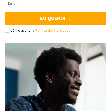
EU QUERO!
Já li e aceitei a
Política de privacidade
.