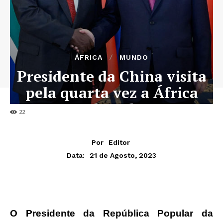
ÁFRICA
MUNDO
Presidente da China visita
pela quarta vez a África
do Sul
22
Por
Editor
21 de Agosto, 2023
Data:
O Presidente da República Popular da