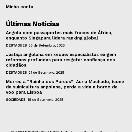
Minha conta
Últimas Notícias
Angola com passaportes mais fracos de África,
enquanto Singapura lidera ranking global
DESTAQUES
25 de Setembro, 2025
Justiça angolana em xeque: especialistas exigem
reformas profundas para resgatar confiança dos
cidadãos
DESTAQUES
21 de Setembro, 2025
Morreu a “Rainha dos Porcos”: Auria Machado, ícone
da suinicultura angolana, perde a vida a bordo de
voo para Lisboa
SOCIEDADE
16 de Setembro, 2025