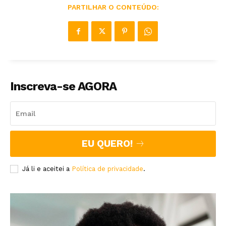
PARTILHAR O CONTEÚDO:
Inscreva-se AGORA
EU QUERO!
Já li e aceitei a
Política de privacidade
.