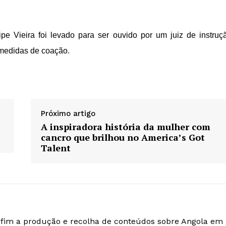
pe Vieira foi levado para ser ouvido por um juiz de instruç
 medidas de coação.
Próximo artigo
A inspiradora história da mulher com
cancro que brilhou no America’s Got
Talent
o fim a produção e recolha de conteúdos sobre Angola em