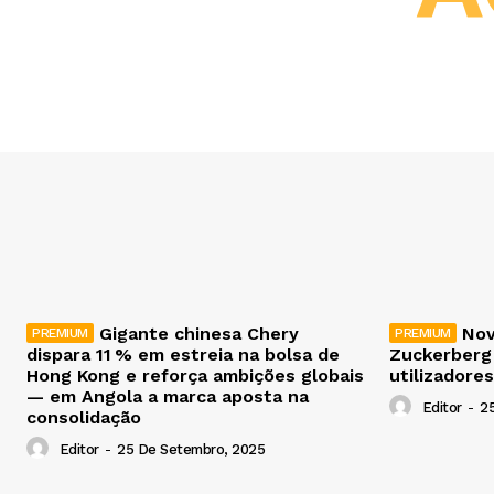
Gigante chinesa Chery
Nov
dispara 11 % em estreia na bolsa de
Zuckerberg
Hong Kong e reforça ambições globais
utilizadores
— em Angola a marca aposta na
Editor
-
2
consolidação
Editor
-
25 De Setembro, 2025