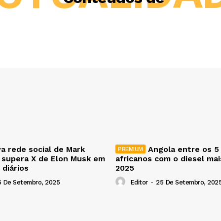
a rede social de Mark
Angola entre os 5
 supera X de Elon Musk em
africanos com o diesel ma
 diários
2025
5 De Setembro, 2025
Editor
-
25 De Setembro, 202