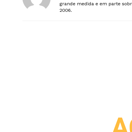
grande medida e em parte sobr
2006.
A