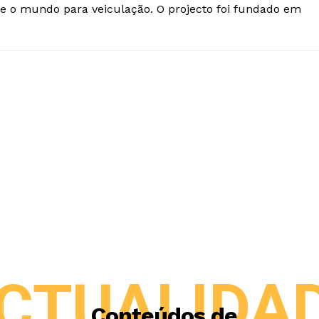
e o mundo para veiculação. O projecto foi fundado em
CTUALIDA
Conteúdos de