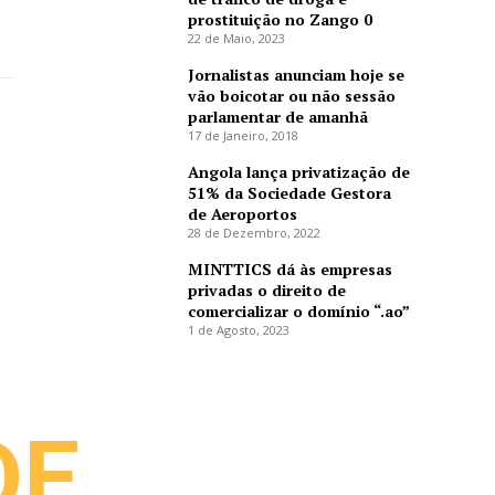
prostituição no Zango 0
22 de Maio, 2023
Jornalistas anunciam hoje se
vão boicotar ou não sessão
parlamentar de amanhã
17 de Janeiro, 2018
Angola lança privatização de
51% da Sociedade Gestora
de Aeroportos
28 de Dezembro, 2022
MINTTICS dá às empresas
privadas o direito de
comercializar o domínio “.ao”
1 de Agosto, 2023
DE