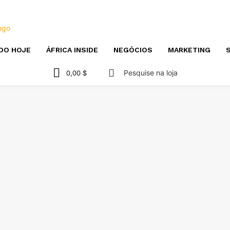
DO HOJE
ÁFRICA INSIDE
NEGÓCIOS
MARKETING
S
Pesquise na loja
0,00 $