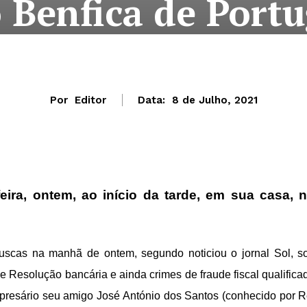
 Benfica de Portu
Por
Editor
Data:
8 de Julho, 2021
-feira, ontem, ao início da tarde, em sua casa, 
 buscas na manhã de ontem, segundo noticiou o jornal Sol, s
e Resolução bancária e ainda crimes de fraude fiscal qualifica
presário seu amigo José António dos Santos (conhecido por R