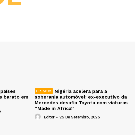
 países
Nigéria acelera para a
is barato em
soberania automóvel: ex-executivo da
Mercedes desafia Toyota com viaturas
“Made in Africa”
5
Editor
-
25 De Setembro, 2025