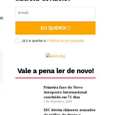
ão
EU QUERO!
Já li e aceitei a
Política de privacidade
.
Vale a pena ler de novo!
Primeira fase do Novo
Aeroporto Internacional
concluída em 71 dias
1 de Setembro, 2023
SIC detém chineses acusados
de tráfico de droga e