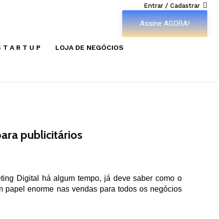
Entrar / Cadastrar
Assine AGORA!
 T A R T U P
LOJA DE NEGÓCIOS
ara publicitários
ting Digital há algum tempo, já deve saber como o
 papel enorme nas vendas para todos os negócios