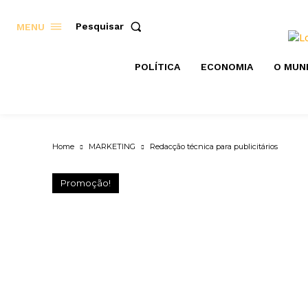
Pesquisar
MENU
POLÍTICA
ECONOMIA
O MUN
Home
MARKETING
Redacção técnica para publicitários
Promoção!