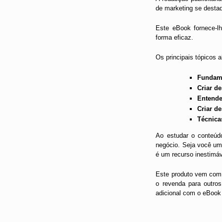
de marketing se destaq
Este eBook fornece-lh
forma eficaz.
Os principais tópicos
Fundame
Criar d
Entende
Criar d
Técnica
Ao estudar o conteúdo
negócio. Seja você um 
é um recurso inestimáve
Este produto vem com 
o revenda para outros
adicional com o eBook