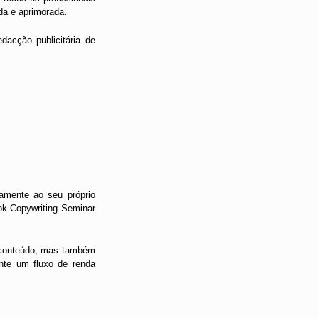
da e aprimorada.
dacção publicitária de
tamente ao seu próprio
ook Copywriting Seminar
u conteúdo, mas também
ente um fluxo de renda