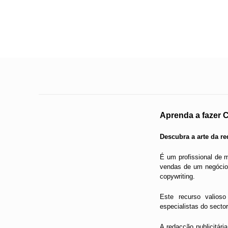
Aprenda a fazer C
Descubra a arte da re
É um profissional de m
vendas de um negócioa
copywriting.
Este recurso valios
especialistas do sector
A redacção publicitári