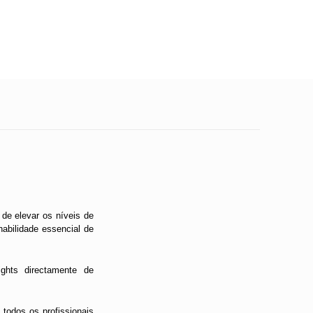
 de elevar os níveis de
abilidade essencial de
ghts directamente de
 todos os profissionais