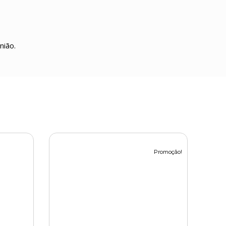
nião.
Promoção!