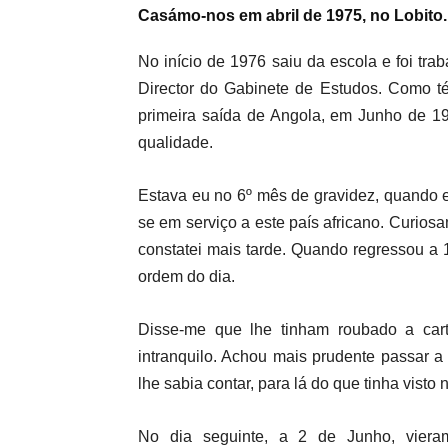
Casámo-nos em abril de 1975, no Lobito.
No início de 1976 saiu da escola e foi tra
Director do Gabinete de Estudos. Como té
primeira saída de Angola, em Junho de 1
qualidade.
Estava eu no 6º mês de gravidez, quando e
se em serviço a este país africano. Curio
constatei mais tarde. Quando regressou a 
ordem do dia.
Disse-me que lhe tinham roubado a cart
intranquilo. Achou mais prudente passar a 
lhe sabia contar, para lá do que tinha visto 
No dia seguinte, a 2 de Junho, viera