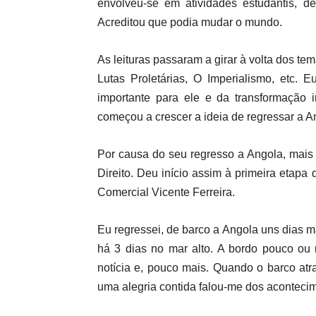
envolveu-se em atividades estudantis, d
Acreditou que podia mudar o mundo.
As leituras passaram a girar à volta dos t
Lutas Proletárias, O Imperialismo, etc. 
importante para ele e da transformação 
começou a crescer a ideia de regressar a Ang
Por causa do seu regresso a Angola, mais
Direito. Deu início assim à primeira etapa
Comercial Vicente Ferreira.
Eu regressei, de barco a Angola uns dias 
há 3 dias no mar alto. A bordo pouco ou
notícia e, pouco mais. Quando o barco at
uma alegria contida falou-me dos aconteci