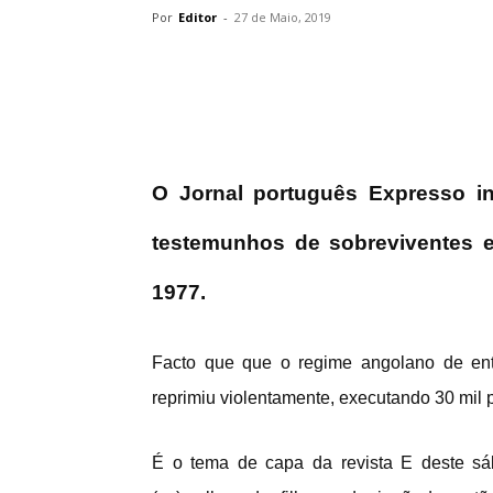
Por
Editor
-
27 de Maio, 2019
O Jornal português Expresso in
testemunhos de sobreviventes e
1977.
Facto que que o regime angolano de ent
reprimiu violentamente, executando 30 mil
É o tema de capa da revista E deste sá