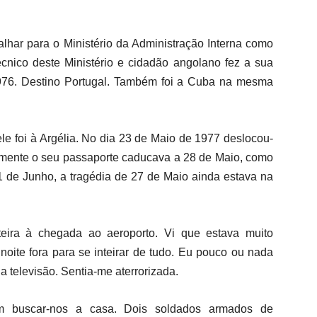
balhar para o Ministério da Administração Interna como
cnico deste Ministério e cidadão angolano fez a sua
976. Destino Portugal. Também foi a Cuba na mesma
le foi à Argélia. No dia 23 de Maio de 1977 deslocou-
samente o seu passaporte caducava a 28 de Maio, como
1 de Junho, a tragédia de 27 de Maio ainda estava na
eira à chegada ao aeroporto. Vi que estava muito
noite fora para se inteirar de tudo. Eu pouco ou nada
na televisão. Sentia-me aterrorizada.
m buscar-nos a casa. Dois soldados armados de