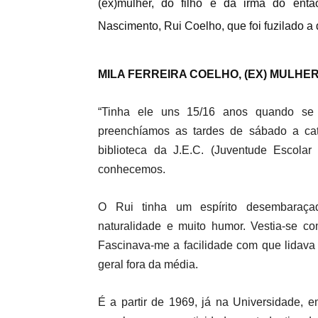
(ex)mulher, do filho e da irmã do entã
Nascimento, Rui Coelho, que foi fuzilado a 
MILA FERREIRA COELHO, (EX) MULHE
“Tinha ele uns 15/16 anos quando se 
preenchíamos as tardes de sábado a cat
biblioteca da J.E.C. (Juventude Escolar 
conhecemos.
O Rui tinha um espírito desembaraçado,
naturalidade e muito humor. Vestia-se co
Fascinava-me a facilidade com que lidava
geral fora da média.
É a partir de 1969, já na Universidade, 