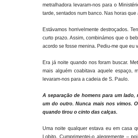
metralhadora levaram-nos para o Ministér
tarde, sentados num banco. Nas horas que 
Estávamos horrivelmente destroçados. Ten
curto prazo. Assim, combinámos que o be
acordo se fosse menina. Pediu-me que eu v
Era já noite quando nos foram buscar. M
mais alguém coabitava aquele espaço,
levaram-nos para a cadeia de S. Paulo.
A separação de homens para um lado, m
um do outro. Nunca mais nos vimos. O 
quando tirou o cinto das calças.
Uma noite qualquer estava eu em casa q
Lobito. Cumprimentei-o alegremente – poi