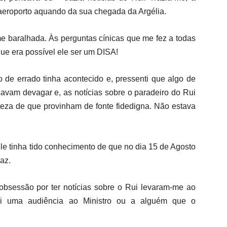
 aeroporto aquando da sua chegada da Argélia.
me baralhada. Às perguntas cínicas que me fez a todas
ue era possível ele ser um DISA!
 de errado tinha acontecido e, pressenti que algo de
savam devagar e, as notícias sobre o paradeiro do Rui
eza de que provinham de fonte fidedigna. Não estava
le tinha tido conhecimento de que no dia 15 de Agosto
az.
bsessão por ter notícias sobre o Rui levaram-me ao
Pedi uma audiência ao Ministro ou a alguém que o