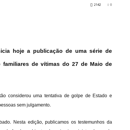
2142
0
icia hoje a publicação de uma série de
 familiares de vítimas do 27 de Maio de
ão considerou uma tentativa de golpe de Estado e
 pessoas sem julgamento.
bado. Nesta edição, publicamos os testemunhos da