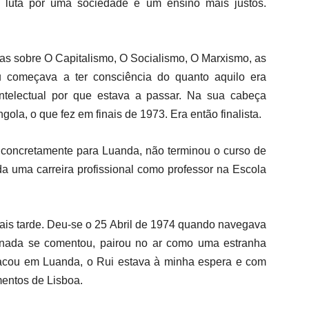
e luta por uma sociedade e um ensino mais justos.
emas sobre O Capitalismo, O Socialismo, O Marxismo, as
Eu começava a ter consciência do quanto aquilo era
intelectual por que estava a passar. Na sua cabeça
ola, o que fez em finais de 1973. Era então finalista.
 concretamente para Luanda, não terminou o curso de
 da uma carreira profissional como professor na Escola
mais tarde. Deu-se o 25 Abril de 1974 quando navegava
 nada se comentou, pairou no ar como uma estranha
racou em Luanda, o Rui estava à minha espera e com
mentos de Lisboa.