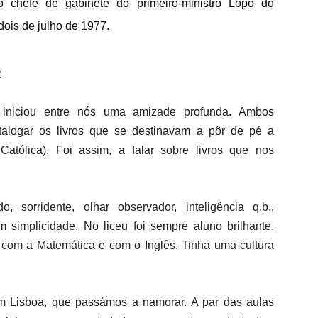
o chefe de gabinete do primeiro-ministro Lopo do
dois de julho de 1977.
R
iniciou entre nós uma amizade profunda. Ambos
alogar os livros que se destinavam a pôr de pé a
Católica). Foi assim, a falar sobre livros que nos
 sorridente, olhar observador, inteligência q.b.,
m simplicidade. No liceu foi sempre aluno brilhante.
 com a Matemática e com o Inglês. Tinha uma cultura
em Lisboa, que passámos a namorar. A par das aulas