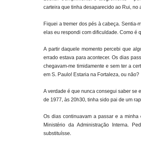
carteira que tinha desaparecido ao Rui, no
Fiquei a tremer dos pés à cabeça. Sentia-
elas eu respondi com dificuldade. Como é q
A partir daquele momento percebi que algo
errado estava para acontecer. Os dias pas
chegavam-me timidamente e sem ter a cert
em S. Paulo! Estaria na Fortaleza, ou não?
A verdade é que nunca consegui saber se e
de 1977, às 20h30, tinha sido pai de um rap
Os dias continuavam a passar e a minha o
Ministério da Administração Interna. 
substituísse.