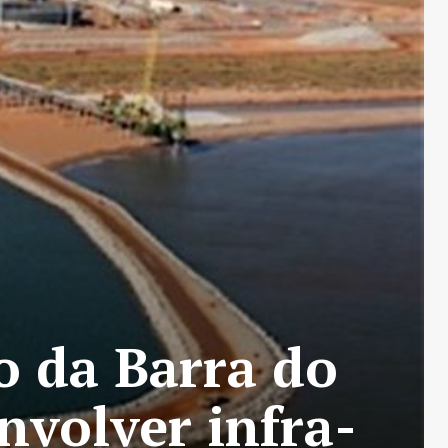
o da Barra do
nvolver infra-