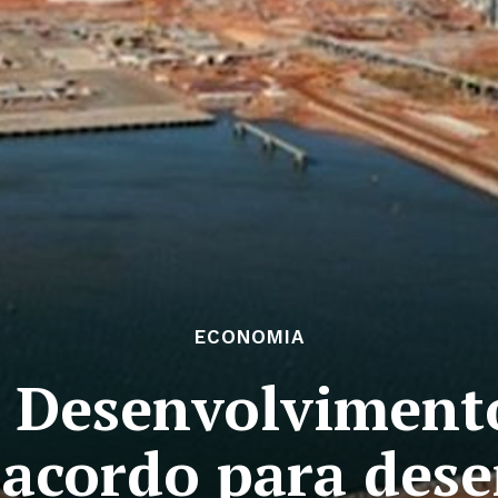
ECONOMIA
 Desenvolviment
acordo para dese