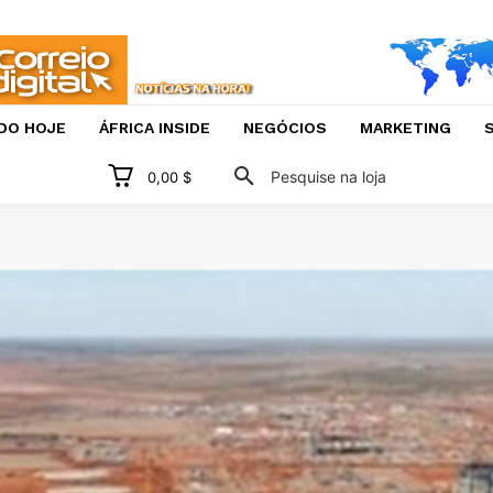
DO HOJE
ÁFRICA INSIDE
NEGÓCIOS
MARKETING
S
Pesquise na loja
0,00 $