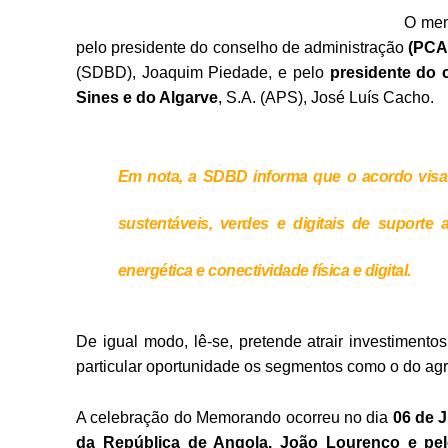
O mem
pelo presidente do conselho de administração
(PCA
(SDBD), Joaquim Piedade, e pelo
presidente do 
Sines e do Algarve
, S.A. (APS), José Luís Cacho.
Em nota, a SDBD informa que o acordo visa 
sustentáveis, verdes e digitais de suporte a 
energética e conectividade física e digital.
De igual modo, lê-se, pretende atrair investimentos
particular oportunidade os segmentos como o do agro
A celebração do Memorando ocorreu no dia
06 de 
da República de Angola, João Lourenço e pelo