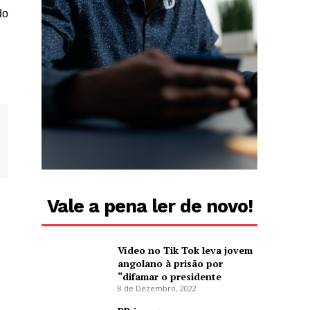
do
Vale a pena ler de novo!
Vídeo no Tik Tok leva jovem
angolano à prisão por
“difamar o presidente
8 de Dezembro, 2022