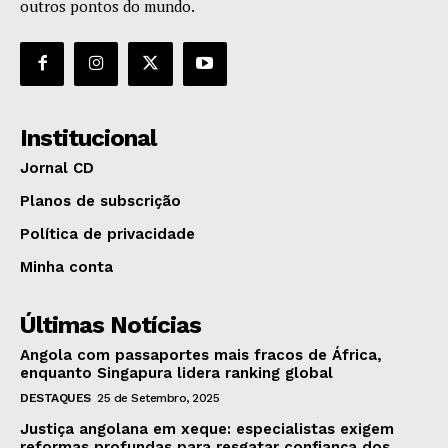
outros pontos do mundo.
Institucional
Jornal CD
Planos de subscrição
Política de privacidade
Minha conta
Últimas Notícias
Angola com passaportes mais fracos de África,
enquanto Singapura lidera ranking global
DESTAQUES
25 de Setembro, 2025
Justiça angolana em xeque: especialistas exigem
reformas profundas para resgatar confiança dos