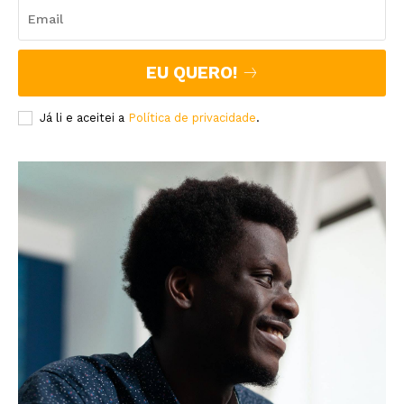
EU QUERO!
Já li e aceitei a
Política de privacidade
.