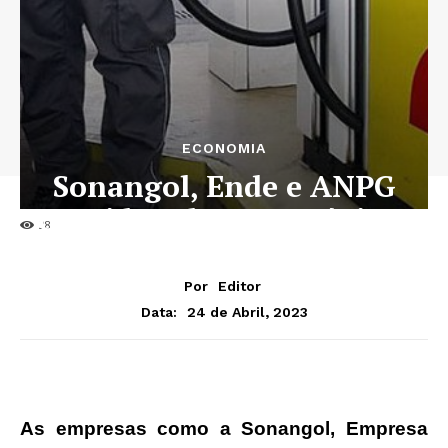
ECONOMIA
Sonangol, Ende e ANPG
consideradas estratégicas
38
Por
Editor
24 de Abril, 2023
Data:
As empresas como a Sonangol, Empresa