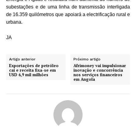
subestações e de uma linha de transmissão interligada
de 16.359 quilómetros que apoiará a electrificação rural e
urbana.
JA
Artigo anterior
Próximo artigo
Exportações de petróleo
Afrimoney vai impulsionar
cai e receita fixa-se em
inovação e concorrência
USD 6,9 mil milhões
nos serviços financeiros
em Angola